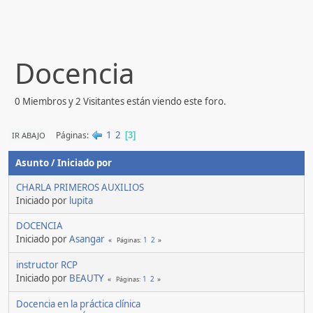
Docencia
0 Miembros y 2 Visitantes están viendo este foro.
1
2
Páginas
IR ABAJO
3
Asunto
/
Iniciado por
CHARLA PRIMEROS AUXILIOS
Iniciado por
lupita
DOCENCIA
Iniciado por
Asangar
1
2
Páginas
instructor RCP
Iniciado por
BEAUTY
1
2
Páginas
Docencia en la práctica clínica