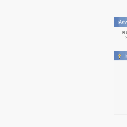
¡Adv
El
P
I