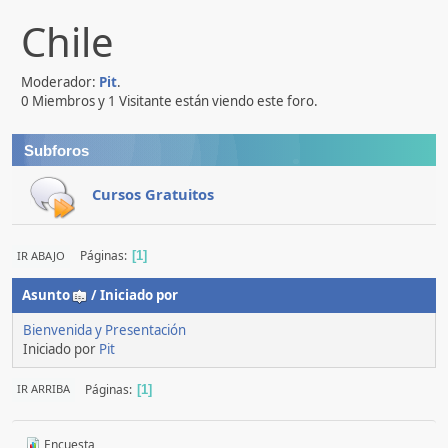
Chile
Moderador:
Pit
.
0 Miembros y 1 Visitante están viendo este foro.
Subforos
Cursos Gratuitos
Páginas
IR ABAJO
1
Asunto
/
Iniciado por
Bienvenida y Presentación
Iniciado por
Pit
Páginas
IR ARRIBA
1
Encuesta