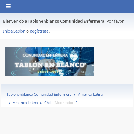
Bienvenido a
Tablonenblanco Comunidad Enfermera
. Por favor,
Inicia Sesión
o
Regístrate
.
Tablonenblanco Comunidad Enfermera
America Latina
►
America Latina
Chile
(Moderador:
Pit
)
►
►