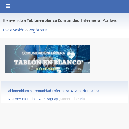
Bienvenido a
Tablonenblanco Comunidad Enfermera
. Por favor,
Inicia Sesión
o
Regístrate
.
Tablonenblanco Comunidad Enfermera
America Latina
►
America Latina
Paraguay
(Moderador:
Pit
)
►
►