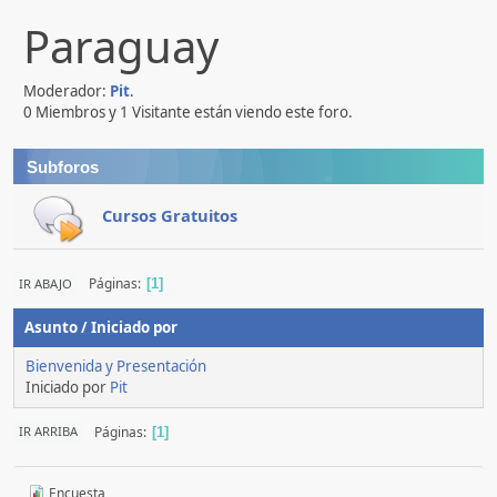
Paraguay
Moderador:
Pit
.
0 Miembros y 1 Visitante están viendo este foro.
Subforos
Cursos Gratuitos
Páginas
IR ABAJO
1
Asunto
/
Iniciado por
Bienvenida y Presentación
Iniciado por
Pit
Páginas
IR ARRIBA
1
Encuesta