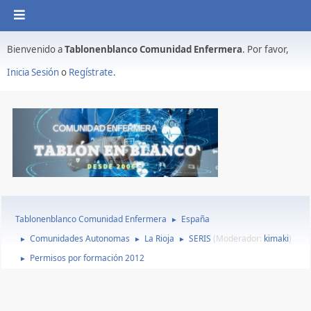
Bienvenido a
Tablonenblanco Comunidad Enfermera
. Por favor,
Inicia Sesión
o
Regístrate
.
Tablonenblanco Comunidad Enfermera
España
►
Comunidades Autonomas
La Rioja
SERIS
(Moderador:
kimaki
)
►
►
►
Permisos por formación 2012
►