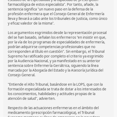
farmacológica de estos especialista". Por tanto, añade, la
sentencia significa "un nuevo paso en la defensa de la
profesión enfermera que el Consejo General de Enfermería
lleva y llevará a cabo ante los tribunales de Justicia, como único
y eficaz valedor de la misma".
Los argumentos esgrimidos desde la representación procesal
del se han basado, señalan los enfermeros "en insistir en que,
por la vía de los programas de especialidades de enfermería,
podrían adquirirse competencias profesionales que no
corresponden al título en cuestión". Sin embargo, el Tribunal
Supremo ha ratificado por completo el criterio ya esgrimido
por la Audiencia Nacional, y ya manifestado en su anterior
sentencia sobre Enfermería Geriátrica, siguiendo la línea
marcada por la Abogacía del Estado y la Asesoría Jurídica del
Consejo General.
"Entiende el Alto Tribunal, basándose en la LOPS, que con la
formación especializada se trata de dotar a los interesados de
los conocimientos, habilidades y actitudes propias de la
atención de salud", advierten.
Respecto de las actuaciones enfermeras en el ámbito del
medicamento (prescripción farmacológica), el Tribunal