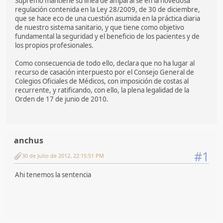
Supremo mantiene su línea de ampararse en la novedosa
regulación contenida en la Ley 28/2009, de 30 de diciembre,
que se hace eco de una cuestión asumida en la práctica diaria
de nuestro sistema sanitario, y que tiene como objetivo
fundamental la seguridad y el beneficio de los pacientes y de
los propios profesionales.
Como consecuencia de todo ello, declara que no ha lugar al
recurso de casación interpuesto por el Consejo General de
Colegios Oficiales de Médicos, con imposición de costas al
recurrente, y ratificando, con ello, la plena legalidad de la
Orden de 17 de junio de 2010.
anchus
#1
30 de Julio de 2012, 22:15:51 PM
Ahi tenemos la sentencia