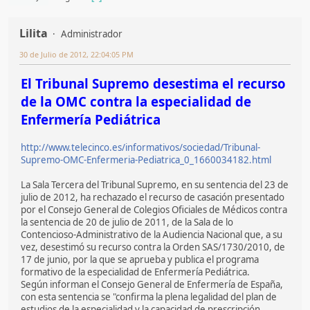
Lilita
Administrador
30 de Julio de 2012, 22:04:05 PM
El Tribunal Supremo desestima el recurso
de la OMC contra la especialidad de
Enfermería Pediátrica
http://www.telecinco.es/informativos/sociedad/Tribunal-
Supremo-OMC-Enfermeria-Pediatrica_0_1660034182.html
La Sala Tercera del Tribunal Supremo, en su sentencia del 23 de
julio de 2012, ha rechazado el recurso de casación presentado
por el Consejo General de Colegios Oficiales de Médicos contra
la sentencia de 20 de julio de 2011, de la Sala de lo
Contencioso-Administrativo de la Audiencia Nacional que, a su
vez, desestimó su recurso contra la Orden SAS/1730/2010, de
17 de junio, por la que se aprueba y publica el programa
formativo de la especialidad de Enfermería Pediátrica.
Según informan el Consejo General de Enfermería de España,
con esta sentencia se "confirma la plena legalidad del plan de
estudios de la especialidad y la capacidad de prescripción