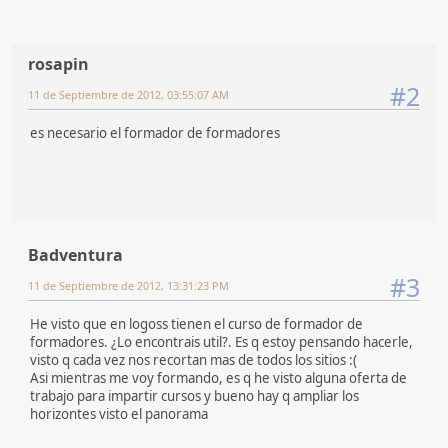
rosapin
#2
11 de Septiembre de 2012, 03:55:07 AM
es necesario el formador de formadores
Badventura
#3
11 de Septiembre de 2012, 13:31:23 PM
He visto que en logoss tienen el curso de formador de
formadores. ¿Lo encontrais util?. Es q estoy pensando hacerle,
visto q cada vez nos recortan mas de todos los sitios :(
Asi mientras me voy formando, es q he visto alguna oferta de
trabajo para impartir cursos y bueno hay q ampliar los
horizontes visto el panorama