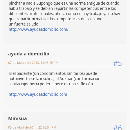
pinchar a nadie Supongo que es una norma antigua de cuando
habia trabajo y se debian repartir las competencias entre los
diferentes profesionales, ahora como no hay trabajo ya no hay
que repartir ni matizar las competencias de cada uno.
un fuerte saludo
http://www.ayudaadomicilio.com/
ayuda a domicilio
#5
07 de Marzo de 2013, 19:45:15 PM
Si el paciente (sin conocimientos sanitarios) puede
autoinyectarse la insulina, el Auxiliar (con formación
sanitaria)deberia poder... pero es una reflexión.
http://www.ayudaadomicilio.com
Minisua
#6
05 de Abril de 2014, 22:20:04 PM