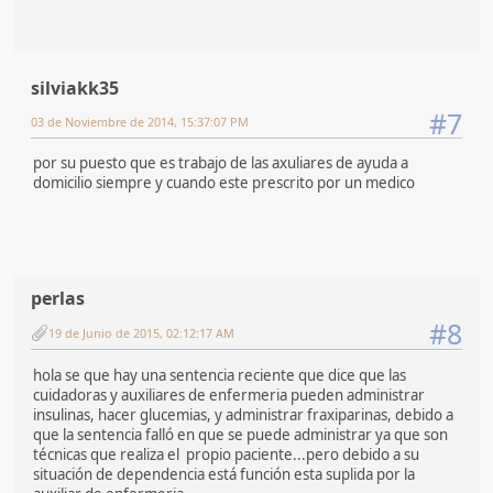
silviakk35
#7
03 de Noviembre de 2014, 15:37:07 PM
por su puesto que es trabajo de las axuliares de ayuda a
domicilio siempre y cuando este prescrito por un medico
perlas
#8
19 de Junio de 2015, 02:12:17 AM
hola se que hay una sentencia reciente que dice que las
cuidadoras y auxiliares de enfermeria pueden administrar
insulinas, hacer glucemias, y administrar fraxiparinas, debido a
que la sentencia falló en que se puede administrar ya que son
técnicas que realiza el propio paciente...pero debido a su
situación de dependencia está función esta suplida por la