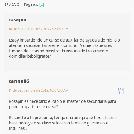
Páginas
IR ABAJO
1
rosapin
10 de Septiembre de 2012, 23:35:50 PM
Estoy impartiendo un curso de auxiliar de ayuda a domicilio o
atencion sociosanitaria en el domicilio. Alguien sabe si es
funcion de estas administrar la insulina de tratamiento
domiciliario(boligrafo)?
xanna86
#1
11 de Septiembre de 2012, 02:07:33 AM
Rosapin es necesario el cap o el master de secundaria para
poder impartir este curso?
Respecto a tu pregunta, tengo una amiga que hizo el curso
hace poco y en su clase si tocaron tema de glucemias e
insulinas..