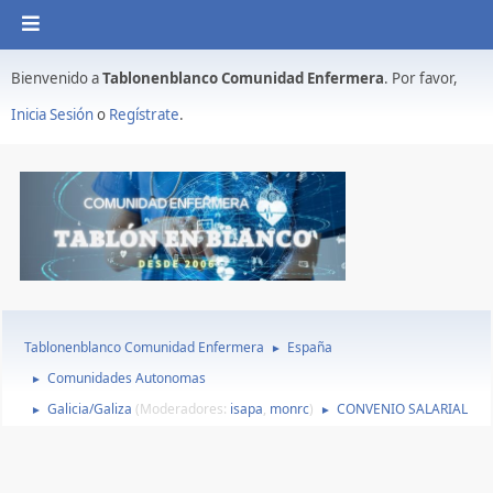
Bienvenido a
Tablonenblanco Comunidad Enfermera
. Por favor,
Inicia Sesión
o
Regístrate
.
Tablonenblanco Comunidad Enfermera
España
►
Comunidades Autonomas
►
Galicia/Galiza
(Moderadores:
isapa
,
monrc
)
CONVENIO SALARIAL
►
►