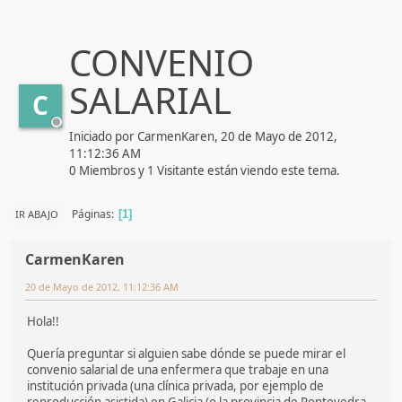
CONVENIO
SALARIAL
C
Iniciado por CarmenKaren, 20 de Mayo de 2012,
11:12:36 AM
0 Miembros y 1 Visitante están viendo este tema.
Páginas
IR ABAJO
1
CarmenKaren
20 de Mayo de 2012, 11:12:36 AM
Hola!!
Quería preguntar si alguien sabe dónde se puede mirar el
convenio salarial de una enfermera que trabaje en una
institución privada (una clínica privada, por ejemplo de
reproducción asistida) en Galicia (o la provincia de Pontevedra