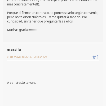
más concretamente!!).
Porque al firmar un contrato, te ponen salario según convenio,
pero no te dicen cuánto es... y me gustaría saberlo. Por
curiosidad, sin tener que preguntarles a ellos.
Muchas gracias!!!!!!!!!!!
marsila
#1
21 de Mayo de 2012, 10:18:54 AM
A ver si esto te vale: