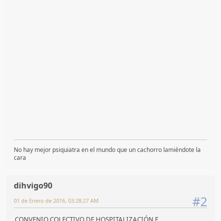
No hay mejor psiquiatra en el mundo que un cachorro lamiéndote la
cara
dihvigo90
#2
01 de Enero de 2016, 03:28:27 AM
CONVENIO COLECTIVO DE HOSPITALIZACIÓN E