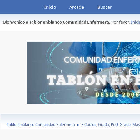
Inicio
Arcade
Buscar
Bienvenido a
Tablonenblanco Comunidad Enfermera
. Por favor,
Inici
Tablonenblanco Comunidad Enfermera
Estudios, Grado, Post-Grado, Mas
►