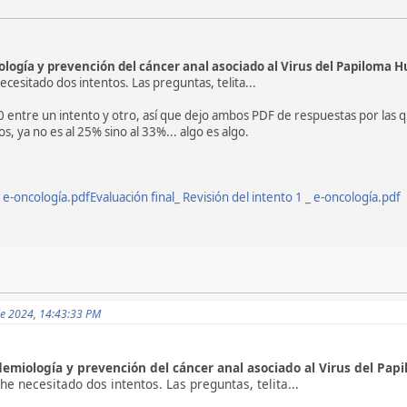
ología y prevención del cáncer anal asociado al Virus del Papiloma
cesitado dos intentos. Las preguntas, telita...
 entre un intento y otro, así que dejo ambos PDF de respuestas por las que 
, ya no es al 25% sino al 33%... algo es algo.
_ e-oncología.pdf
Evaluación final_ Revisión del intento 1 _ e-oncología.pdf
de 2024, 14:43:33 PM
demiología y prevención del cáncer anal asociado al Virus del Pa
he necesitado dos intentos. Las preguntas, telita...