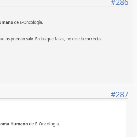
#286
 Humano
de E-Oncología.
os puedan salir. En las que fallas, no dice la correcta,
#287
piloma Humano
de E-Oncología.