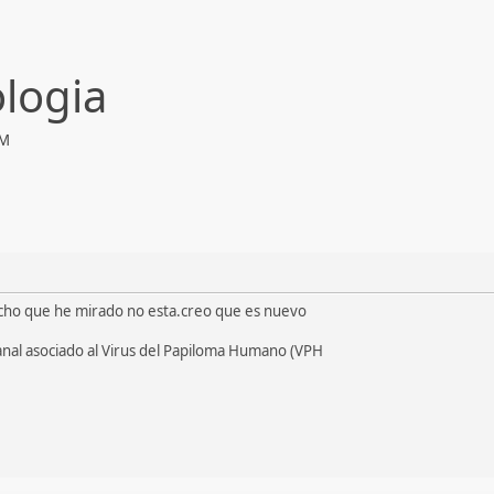
ologia
AM
cho que he mirado no esta.creo que es nuevo
anal asociado al Virus del Papiloma Humano (VPH