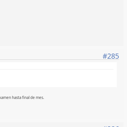
#285
examen hasta final de mes.