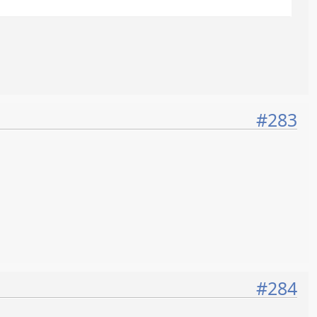
#283
#284