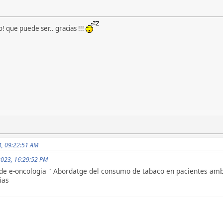
que puede ser.. gracias !!!
24, 09:22:51 AM
 2023, 16:29:52 PM
o de e-oncologia " Abordatge del consumo de tabaco en pacientes am
ias