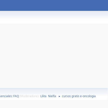
esenciales: FAQ
(Moderadores:
Lilita
,
Nielfa
)
cursos gratis e-oncologia
►