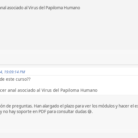
anal asociado al Virus del Papiloma Humano
24, 19:09:14 PM
 de este curso??
ncer anal asociado al Virus del Papiloma Humano
ón de preguntas. Han alargado el plazo para ver los módulos y hacer el 
s y no hay soporte en PDF para consultar dudas 😅.