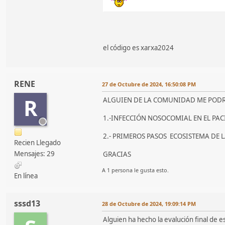
el código es xarxa2024
RENE
27 de Octubre de 2024, 16:50:08 PM
R
ALGUIEN DE LA COMUNIDAD ME PODRÍ
1.-INFECCIÓN NOSOCOMIAL EN EL PAC
2.- PRIMEROS PASOS ECOSISTEMA DE L
Recien Llegado
Mensajes: 29
GRACIAS
A 1 persona le gusta esto.
En línea
sssd13
28 de Octubre de 2024, 19:09:14 PM
Alguien ha hecho la evalución final de e