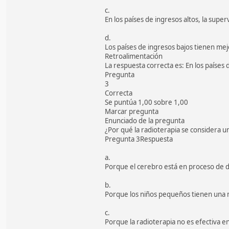
c.
En los países de ingresos altos, la su
d.
Los países de ingresos bajos tienen mej
Retroalimentación
La respuesta correcta es: En los países
Pregunta
3
Correcta
Se puntúa 1,00 sobre 1,00
Marcar pregunta
Enunciado de la pregunta
¿Por qué la radioterapia se considera u
Pregunta 3Respuesta
a.
Porque el cerebro está en proceso de de
b.
Porque los niños pequeños tienen una 
c.
Porque la radioterapia no es efectiva 