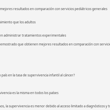
ejores resultados en comparación con servicios pediátricos generales
imiento que los adultos
en administrar tratamientos experimentales
 demostrado que obtienen mejores resultados en comparación con servicio
país en la tasa de supervivencia infantil al cáncer?
vivencia es la misma en todos los países
nos, la supervivencia es menor debido al acceso limitado a diagnósticos y