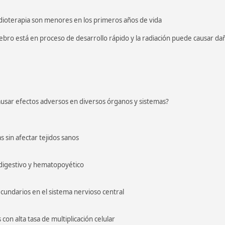
adioterapia son menores en los primeros años de vida
ebro está en proceso de desarrollo rápido y la radiación puede causar dañ
usar efectos adversos en diversos órganos y sistemas?
s sin afectar tejidos sanos
a digestivo y hematopoyético
undarios en el sistema nervioso central
con alta tasa de multiplicación celular