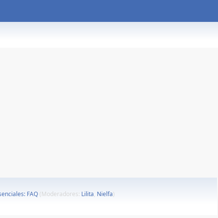
esenciales: FAQ
(Moderadores:
Lilita
,
Nielfa
)