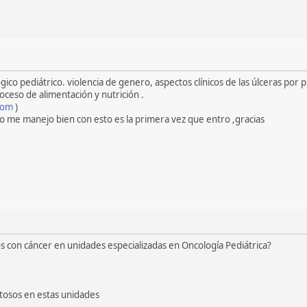
ico pediátrico. violencia de genero, aspectos clínicos de las úlceras por p
ceso de alimentación y nutrición .
com
)
no me manejo bien con esto es la primera vez que entro ,gracias
os con cáncer en unidades especializadas en Oncología Pediátrica?
tosos en estas unidades