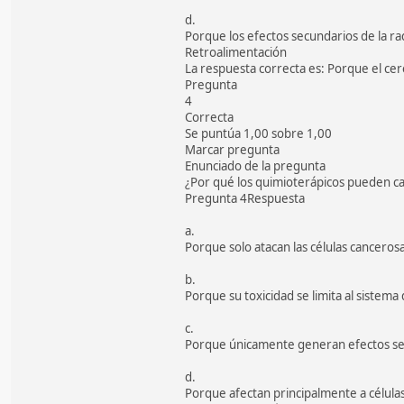
d.
Porque los efectos secundarios de la r
Retroalimentación
La respuesta correcta es: Porque el cer
Pregunta
4
Correcta
Se puntúa 1,00 sobre 1,00
Marcar pregunta
Enunciado de la pregunta
¿Por qué los quimioterápicos pueden ca
Pregunta 4Respuesta
a.
Porque solo atacan las células cancerosa
b.
Porque su toxicidad se limita al sistem
c.
Porque únicamente generan efectos sec
d.
Porque afectan principalmente a células 