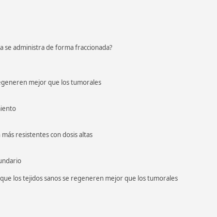
ia se administra de forma fraccionada?
 regeneren mejor que los tumorales
miento
 más resistentes con dosis altas
cundario
 que los tejidos sanos se regeneren mejor que los tumorales