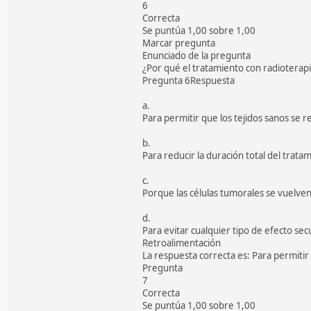
6
Correcta
Se puntúa 1,00 sobre 1,00
Marcar pregunta
Enunciado de la pregunta
¿Por qué el tratamiento con radioterap
Pregunta 6Respuesta
a.
Para permitir que los tejidos sanos se
b.
Para reducir la duración total del trata
c.
Porque las células tumorales se vuelven
d.
Para evitar cualquier tipo de efecto se
Retroalimentación
La respuesta correcta es: Para permitir
Pregunta
7
Correcta
Se puntúa 1,00 sobre 1,00