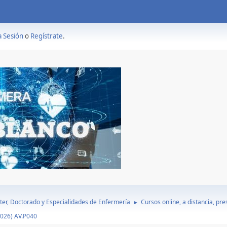
a Sesión
o
Regístrate
.
ter, Doctorado y Especialidades de Enfermería
Cursos online, a distancia, pr
►
2026) AV.P040