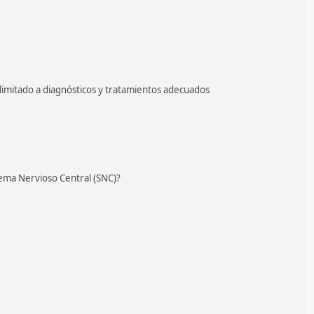
 limitado a diagnósticos y tratamientos adecuados
tema Nervioso Central (SNC)?