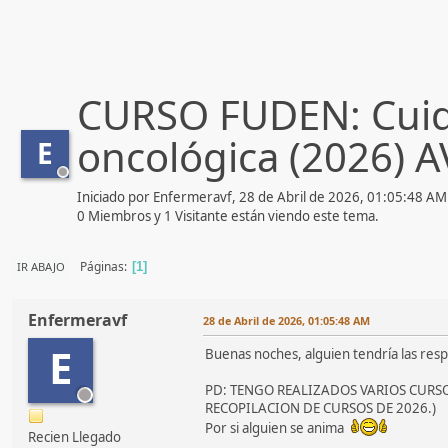
CURSO FUDEN: Cuida
oncológica (2026) A
E
Iniciado por Enfermeravf, 28 de Abril de 2026, 01:05:48 AM
0 Miembros y 1 Visitante están viendo este tema.
Páginas
IR ABAJO
1
Enfermeravf
28 de Abril de 2026, 01:05:48 AM
E
Buenas noches, alguien tendría las res
PD: TENGO REALIZADOS VARIOS CURS
RECOPILACION DE CURSOS DE 2026.)
Por si alguien se anima
Recien Llegado