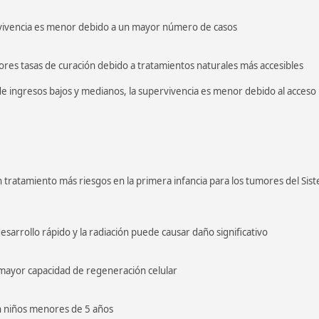
pervivencia es menor debido a un mayor número de casos
ores tasas de curación debido a tratamientos naturales más accesibles
 de ingresos bajos y medianos, la supervivencia es menor debido al acceso
n tratamiento más riesgos en la primera infancia para los tumores del Sis
sarrollo rápido y la radiación puede causar daño significativo
mayor capacidad de regeneración celular
en niños menores de 5 años