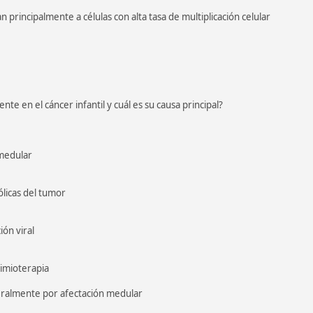
 principalmente a células con alta tasa de multiplicación celular
ente en el cáncer infantil y cuál es su causa principal?
medular
licas del tumor
ión viral
uimioterapia
eralmente por afectación medular