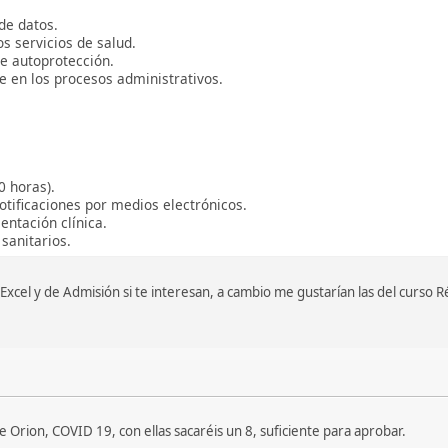
de datos.
os servicios de salud.
e autoprotección.
te en los procesos administrativos.
0 horas).
otificaciones por medios electrónicos.
entación clínica.
 sanitarios.
Excel y de Admisión si te interesan, a cambio me gustarían las del curso Ré
 Orion, COVID 19, con ellas sacaréis un 8, suficiente para aprobar.