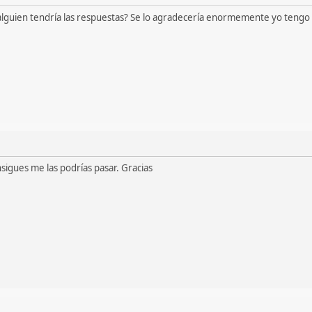
alguien tendría las respuestas? Se lo agradecería enormemente yo tengo
nsigues me las podrías pasar. Gracias