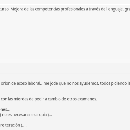
 curso Mejora de las competencias profesionales a través del lenguaje. gr
rion de acoso laboral...me jode que no nos ayudemos, todos pidiendo las 
 con las mierdas de pedir a cambio de otros examenes.
nes...
 no es necesaria jerarquía )...
eiteración )....