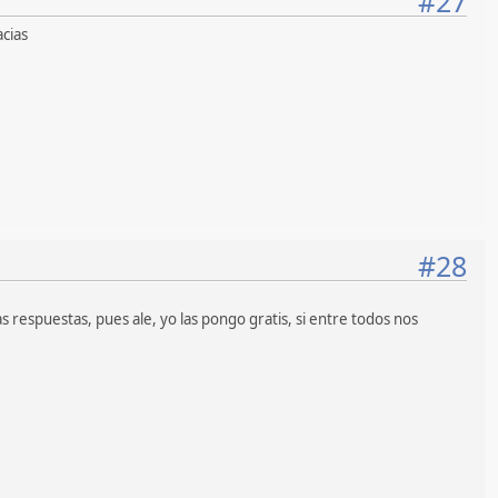
#27
acias
#28
respuestas, pues ale, yo las pongo gratis, si entre todos nos