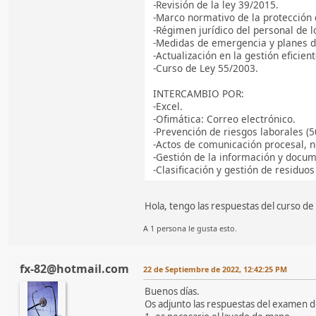
-Revisión de la ley 39/2015.
-Marco normativo de la protección 
-Régimen jurídico del personal de l
-Medidas de emergencia y planes d
-Actualización en la gestión eficien
-Curso de Ley 55/2003.
INTERCAMBIO POR:
-Excel.
-Ofimática: Correo electrónico.
-Prevención de riesgos laborales (5
-Actos de comunicación procesal, n
-Gestión de la información y docum
-Clasificación y gestión de residuos
Hola, tengo las respuestas del curso de 
A 1 persona le gusta esto.
fx-82@hotmail.com
22 de Septiembre de 2022, 12:42:25 PM
Buenos días.
Os adjunto las respuestas del examen de