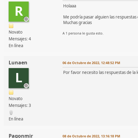
R
Holaaa
Me podría pasar alguien las respuestas 
Muchas gracias
Novato
A 1 persona le gusta esto.
Mensajes: 4
En línea
Lunaen
06 de Octubre de 2022, 12:48:52 PM
L
Por favor necesito las respuestas de l
Novato
Mensajes: 3
En línea
Pagonmir
08 de Octubre de 2022, 13:16:18 PM