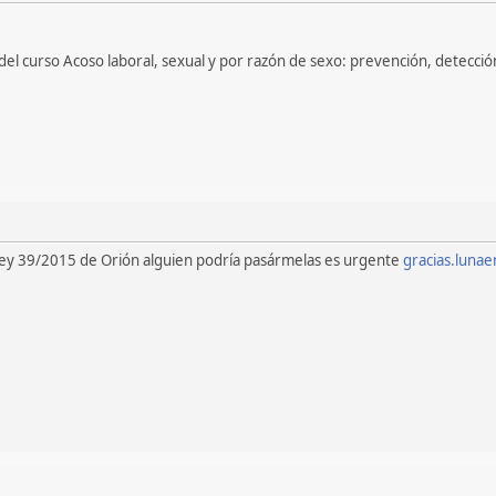
del curso Acoso laboral, sexual y por razón de sexo: prevención, detecció
a ley 39/2015 de Orión alguien podría pasármelas es urgente
gracias.luna