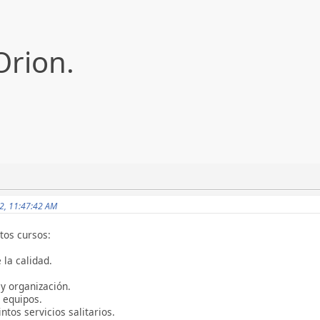
Orion.
22, 11:47:42 AM
tos cursos:
 la calidad.
 y organización.
y equipos.
ntos servicios salitarios.