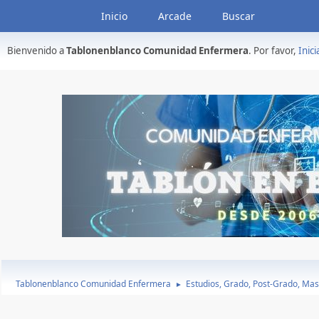
Inicio
Arcade
Buscar
Bienvenido a
Tablonenblanco Comunidad Enfermera
. Por favor,
Inici
Tablonenblanco Comunidad Enfermera
Estudios, Grado, Post-Grado, Mas
►