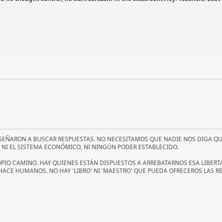
EÑARON A BUSCAR RESPUESTAS. NO NECESITAMOS QUE NADIE NOS DIGA QUÉ 
, NI EL SISTEMA ECONÓMICO, NI NINGÚN PODER ESTABLECIDO.
PIO CAMINO. HAY QUIENES ESTÁN DISPUESTOS A ARREBATARNOS ESA LIBERT
S HACE HUMANOS. NO HAY 'LIBRO' NI 'MAESTRO' QUE PUEDA OFRECEROS LAS 