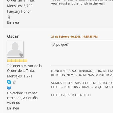
Orden de la Tirita.
you're just another brick in the wall
Mensajes: 3,709
Fuerza y Honor
En línea
Oscar
21 de Febrero de 2008, 19:55:58 PM
¿A pu qué?
Tablonero Mayor de la
Orden de la Tirita.
NUNCA ME 'ADOCTRINARON', PERO ME ENS
RELIGIÓN, NI MUCHO MENOS LA POLÍTICA
Mensajes: 1,271
SOMOS LIBRES PARA SEGUIR NUESTRO PRO
ELEGIR... NUESTRA VERDAD... LA QUE NO
Ubicación: Ourense
ELEGID VUESTRO SENDERO
currando, A Coruña
viviendo
En línea