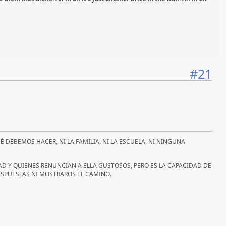
#21
DEBEMOS HACER, NI LA FAMILIA, NI LA ESCUELA, NI NINGUNA
AD Y QUIENES RENUNCIAN A ELLA GUSTOSOS, PERO ES LA CAPACIDAD DE
RESPUESTAS NI MOSTRAROS EL CAMINO.