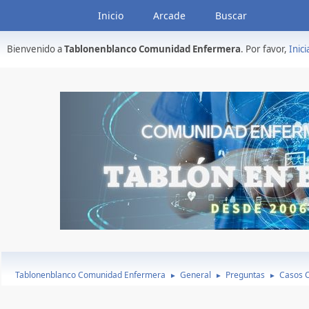
Inicio
Arcade
Buscar
Bienvenido a
Tablonenblanco Comunidad Enfermera
. Por favor,
Inici
Tablonenblanco Comunidad Enfermera
General
Preguntas
Casos C
►
►
►