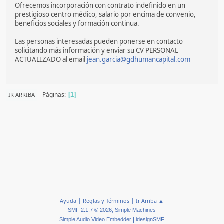
Ofrecemos incorporación con contrato indefinido en un
prestigioso centro médico, salario por encima de convenio,
beneficios sociales y formación continua.
Las personas interesadas pueden ponerse en contacto
solicitando más información y enviar su CV PERSONAL
ACTUALIZADO al email
jean.garcia@gdhumancapital.com
Páginas
IR ARRIBA
1
|
|
Ayuda
Reglas y Términos
Ir Arriba ▲
,
SMF 2.1.7 © 2026
Simple Machines
|
Simple Audio Video Embedder
idesignSMF