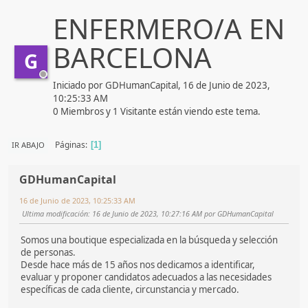
ENFERMERO/A EN
BARCELONA
G
Iniciado por GDHumanCapital, 16 de Junio de 2023,
10:25:33 AM
0 Miembros y 1 Visitante están viendo este tema.
Páginas
IR ABAJO
1
GDHumanCapital
16 de Junio de 2023, 10:25:33 AM
Ultima modificación
: 16 de Junio de 2023, 10:27:16 AM por GDHumanCapital
Somos una boutique especializada en la búsqueda y selección
de personas.
Desde hace más de 15 años nos dedicamos a identificar,
evaluar y proponer candidatos adecuados a las necesidades
específicas de cada cliente, circunstancia y mercado.