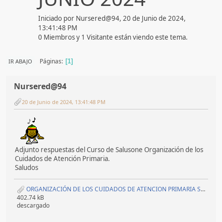
Iniciado por Nursered@94, 20 de Junio de 2024,
13:41:48 PM
0 Miembros y 1 Visitante están viendo este tema.
Páginas
IR ABAJO
1
Nursered@94
20 de Junio de 2024, 13:41:48 PM
Adjunto respuestas del Curso de Salusone Organización de los
Cuidados de Atención Primaria.
Saludos
ORGANIZACIÓN DE LOS CUIDADOS DE ATENCION PRIMARIA SALUSOENE.pdf
402.74 kB
descargado