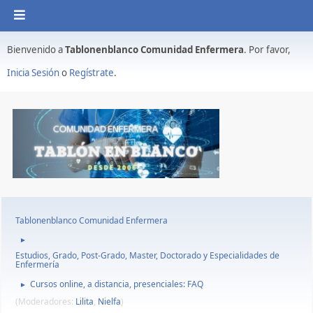
Bienvenido a
Tablonenblanco Comunidad Enfermera
. Por favor,
Inicia Sesión
o
Regístrate
.
Tablonenblanco Comunidad Enfermera
►
Estudios, Grado, Post-Grado, Master, Doctorado y Especialidades de
Enfermería
Cursos online, a distancia, presenciales: FAQ
►
(Moderadores:
Lilita
,
Nielfa
)