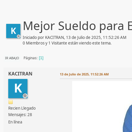
Mejor Sueldo para 
K
Iniciado por KACITRAN, 13 de Julio de 2025, 11:52:26 AM
0 Miembros y 1 Visitante están viendo este tema.
Páginas
IR ABAJO
1
KACITRAN
13 de Julio de 2025, 11:52:26 AM
K
Recien Llegado
Mensajes: 28
En línea