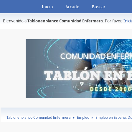
Inicio
Arcade
Buscar
Bienvenido a
Tablonenblanco Comunidad Enfermera
. Por favor,
Inici
Tablonenblanco Comunidad Enfermera
Empleo
Empleo en España: Du
►
►