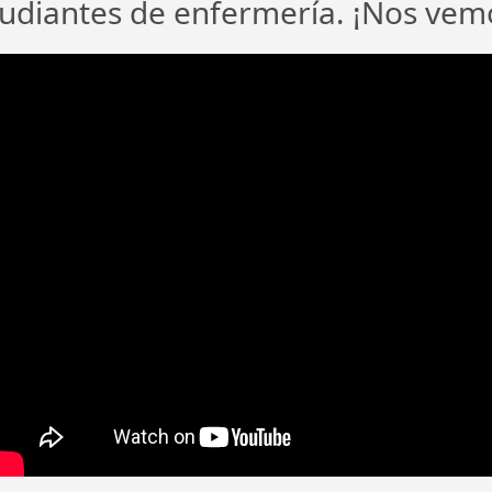
udiantes de enfermería. ¡Nos vemos