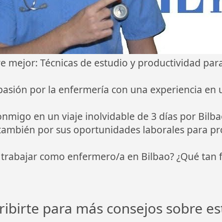
ive mejor: Técnicas de estudio y productividad pa
pasión por la enfermería con una experiencia en
conmigo en un viaje inolvidable de 3 días por Bilb
también por sus oportunidades laborales para pro
 trabajar como enfermero/a en Bilbao? ¿Qué tan f
ribirte para más consejos sobre est