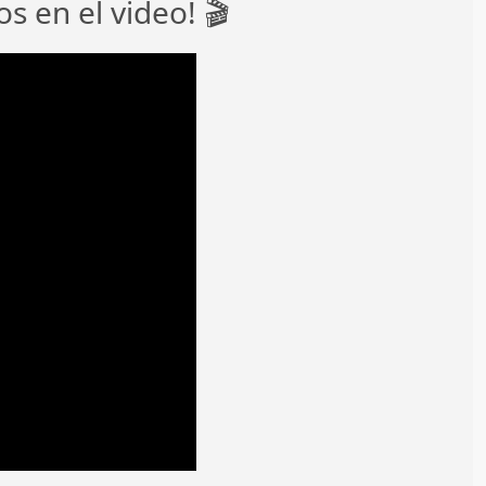
 en el video! 🎬