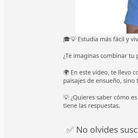
🎓💡 Estudia más fácil y v
¿Te imaginas combinar tu 
🌍 En este video, te llevo 
paisajes de ensueño, sino 
💡 ¿Quieres saber cómo es
tiene las respuestas.
✅ No olvides susc