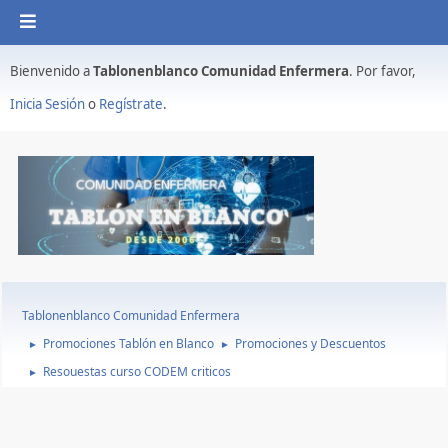
Bienvenido a
Tablonenblanco Comunidad Enfermera
. Por favor,
Inicia Sesión
o
Regístrate
.
Tablonenblanco Comunidad Enfermera
Promociones Tablón en Blanco
Promociones y Descuentos
►
►
Resouestas curso CODEM criticos
►