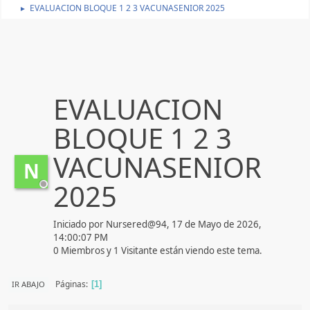
EVALUACION BLOQUE 1 2 3 VACUNASENIOR 2025
►
EVALUACION
BLOQUE 1 2 3
VACUNASENIOR
N
2025
Iniciado por Nursered@94, 17 de Mayo de 2026,
14:00:07 PM
0 Miembros y 1 Visitante están viendo este tema.
Páginas
IR ABAJO
1