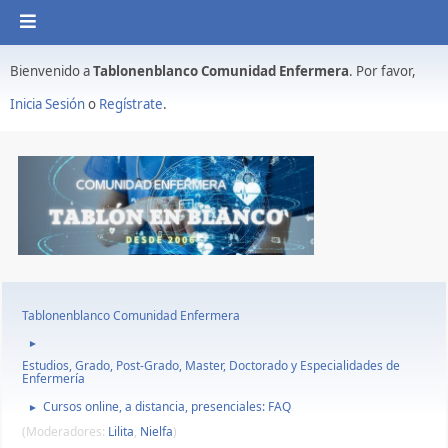
Bienvenido a
Tablonenblanco Comunidad Enfermera
. Por favor,
Inicia Sesión
o
Regístrate
.
Tablonenblanco Comunidad Enfermera
►
Estudios, Grado, Post-Grado, Master, Doctorado y Especialidades de
Enfermería
Cursos online, a distancia, presenciales: FAQ
►
(Moderadores:
Lilita
,
Nielfa
)