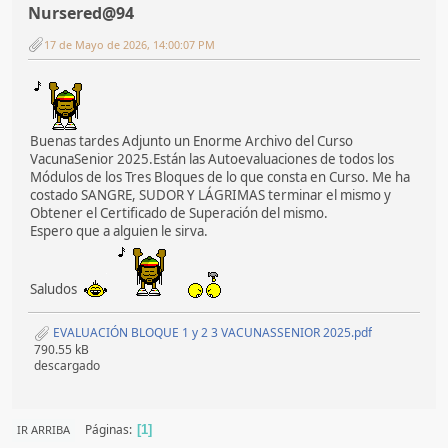
Nursered@94
17 de Mayo de 2026, 14:00:07 PM
Buenas tardes Adjunto un Enorme Archivo del Curso
VacunaSenior 2025.Están las Autoevaluaciones de todos los
Módulos de los Tres Bloques de lo que consta en Curso. Me ha
costado SANGRE, SUDOR Y LÁGRIMAS terminar el mismo y
Obtener el Certificado de Superación del mismo.
Espero que a alguien le sirva.
Saludos
EVALUACIÓN BLOQUE 1 y 2 3 VACUNASSENIOR 2025.pdf
790.55 kB
descargado
Páginas
IR ARRIBA
1