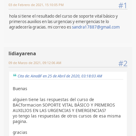
#1
03 de Febrero de 2021, 15:10:05 PM
hola si tiene el resultado del curso de soporte vital básico y
primeros auxilios en las urgencias y emergencias te lo
agradecería gracias. mi correo es
sandra17887@gmail.com
lidiayarena
#2
09 de Marzo de 2021, 09:12:06 AM
Cita de: AinaBF en 25 de Abril de 2020, 03:18:03 AM
Buenas
alguien tiene las respuestas del curso de
BACformacion SOPORTE VITAL BÁSICO Y PRIMEROS
AUXILIOS EN LAS URGENCIAS Y EMERGENCIAS?
yo tengo las respuestas de otros cursos de esa misma
pagina.
gracias