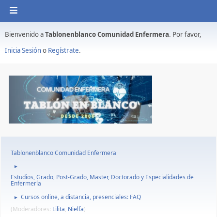
Bienvenido a
Tablonenblanco Comunidad Enfermera
. Por favor,
Inicia Sesión
o
Regístrate
.
Tablonenblanco Comunidad Enfermera
►
Estudios, Grado, Post-Grado, Master, Doctorado y Especialidades de
Enfermería
Cursos online, a distancia, presenciales: FAQ
►
(Moderadores:
Lilita
,
Nielfa
)