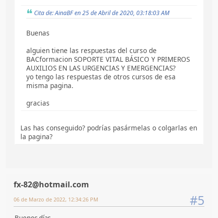
Cita de: AinaBF en 25 de Abril de 2020, 03:18:03 AM
Buenas
alguien tiene las respuestas del curso de
BACformacion SOPORTE VITAL BÁSICO Y PRIMEROS
AUXILIOS EN LAS URGENCIAS Y EMERGENCIAS?
yo tengo las respuestas de otros cursos de esa
misma pagina.
gracias
Las has conseguido? podrías pasármelas o colgarlas en
la pagina?
fx-82@hotmail.com
#5
06 de Marzo de 2022, 12:34:26 PM
Buenos días.