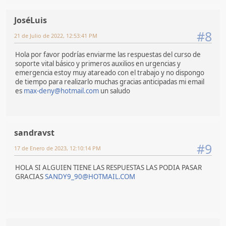
JoséLuis
#8
21 de Julio de 2022, 12:53:41 PM
Hola por favor podrías enviarme las respuestas del curso de
soporte vital básico y primeros auxilios en urgencias y
emergencia estoy muy atareado con el trabajo y no dispongo
de tiempo para realizarlo muchas gracias anticipadas mi email
es
max-deny@hotmail.com
un saludo
sandravst
#9
17 de Enero de 2023, 12:10:14 PM
HOLA SI ALGUIEN TIENE LAS RESPUESTAS LAS PODIA PASAR
GRACIAS
SANDY9_90@HOTMAIL.COM