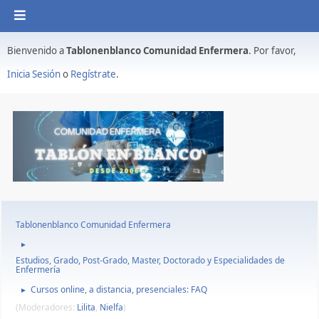
Bienvenido a
Tablonenblanco Comunidad Enfermera
. Por favor,
Inicia Sesión
o
Regístrate
.
Tablonenblanco Comunidad Enfermera
►
Estudios, Grado, Post-Grado, Master, Doctorado y Especialidades de
Enfermería
Cursos online, a distancia, presenciales: FAQ
►
(Moderadores:
Lilita
,
Nielfa
)