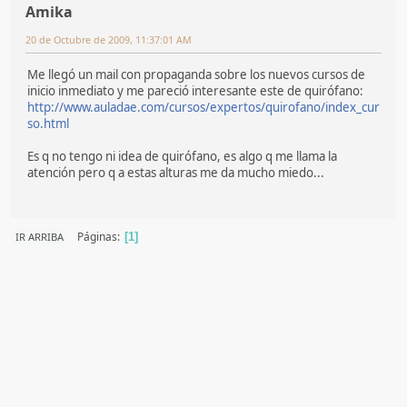
Amika
20 de Octubre de 2009, 11:37:01 AM
Me llegó un mail con propaganda sobre los nuevos cursos de
inicio inmediato y me pareció interesante este de quirófano:
http://www.auladae.com/cursos/expertos/quirofano/index_cur
so.html
Es q no tengo ni idea de quirófano, es algo q me llama la
atención pero q a estas alturas me da mucho miedo...
Páginas
IR ARRIBA
1