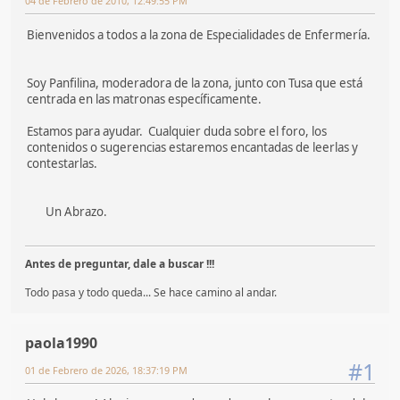
04 de Febrero de 2010, 12:49:55 PM
Bienvenidos a todos a la zona de Especialidades de Enfermería.
Soy Panfilina, moderadora de la zona, junto con Tusa que está
centrada en las matronas específicamente.
Estamos para ayudar. Cualquier duda sobre el foro, los
contenidos o sugerencias estaremos encantadas de leerlas y
contestarlas.
Un Abrazo.
Antes de preguntar, dale a buscar !!!
Todo pasa y todo queda... Se hace camino al andar.
paola1990
#1
01 de Febrero de 2026, 18:37:19 PM