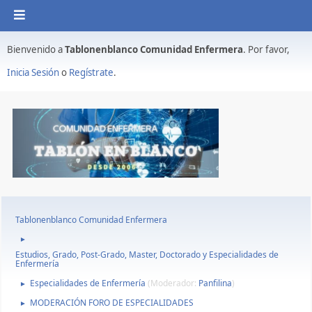
Bienvenido a
Tablonenblanco Comunidad Enfermera
. Por favor,
Inicia Sesión
o
Regístrate
.
Tablonenblanco Comunidad Enfermera
►
Estudios, Grado, Post-Grado, Master, Doctorado y Especialidades de
Enfermería
Especialidades de Enfermería
(Moderador:
Panfilina
)
►
MODERACIÓN FORO DE ESPECIALIDADES
►