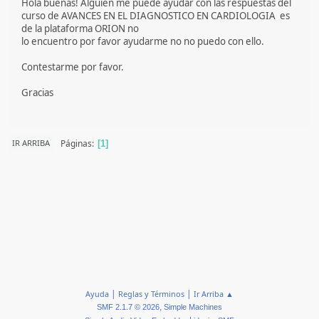
Hola buenas! Alguien me puede ayudar con las respuestas del
curso de AVANCES EN EL DIAGNOSTICO EN CARDIOLOGIA es
de la plataforma ORION no
lo encuentro por favor ayudarme no no puedo con ello.
Contestarme por favor.
Gracias
Páginas
IR ARRIBA
1
|
|
Ayuda
Reglas y Términos
Ir Arriba ▲
,
SMF 2.1.7 © 2026
Simple Machines