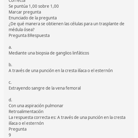
Correcta
Se puntúa 1,00 sobre 1,00
Marcar pregunta
Enunciado de la pregunta
¿De qué manera se obtienen las células para un trasplante de
médula ósea?
Pregunta 8Respuesta
a.
Mediante una biopsia de ganglios linfáticos
b.
A través de una punción en la cresta ilíaca o el esternón
c.
Extrayendo sangre de la vena femoral
d.
Con una aspiración pulmonar
Retroalimentación
La respuesta correcta es: A través de una punción en la cresta
ilíaca o el esternón
Pregunta
9