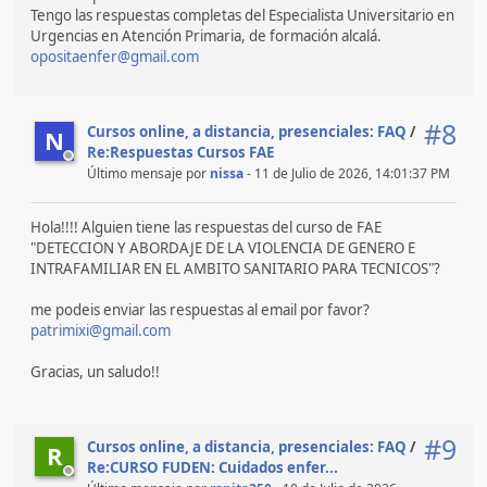
Tengo las respuestas completas del Especialista Universitario en
Urgencias en Atención Primaria, de formación alcalá.
opositaenfer@gmail.com
#8
Cursos online, a distancia, presenciales: FAQ
/
N
Re:Respuestas Cursos FAE
Último mensaje por
nissa
- 11 de Julio de 2026, 14:01:37 PM
Hola!!!! Alguien tiene las respuestas del curso de FAE
"DETECCION Y ABORDAJE DE LA VIOLENCIA DE GENERO E
INTRAFAMILIAR EN EL AMBITO SANITARIO PARA TECNICOS"?
me podeis enviar las respuestas al email por favor?
patrimixi@gmail.com
Gracias, un saludo!!
#9
Cursos online, a distancia, presenciales: FAQ
/
R
Re:CURSO FUDEN: Cuidados enfer...