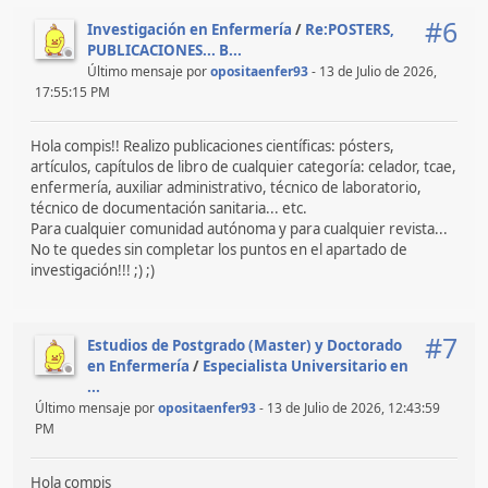
#6
Investigación en Enfermería
/
Re:POSTERS,
PUBLICACIONES... B...
Último mensaje por
opositaenfer93
- 13 de Julio de 2026,
17:55:15 PM
Hola compis!! Realizo publicaciones científicas: pósters,
artículos, capítulos de libro de cualquier categoría: celador, tcae,
enfermería, auxiliar administrativo, técnico de laboratorio,
técnico de documentación sanitaria... etc.
Para cualquier comunidad autónoma y para cualquier revista...
No te quedes sin completar los puntos en el apartado de
investigación!!! ;) ;)
#7
Estudios de Postgrado (Master) y Doctorado
en Enfermería
/
Especialista Universitario en
...
Último mensaje por
opositaenfer93
- 13 de Julio de 2026, 12:43:59
PM
Hola compis