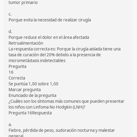
tumor primario
c.
Porque evita la necesidad de realizar cirugía
d.
Porque reduce el dolor en el área afectada
Retroalimentación
La respuesta correcta es: Porque la cirugía aislada tiene una
tasa de curación del 20% debido a la presencia de
micrometástasis indetectables
Pregunta
16
Correcta
Se puntúa 1,00 sobre 1,00
Marcar pregunta
Enunciado de la pregunta
¿Cuáles son los síntomas más comunes que pueden presentar
los niños con Linfoma No Hodgkin (LNH)?
Pregunta 16Respuesta
a.
Fiebre, pérdida de peso, sudoración nocturna y malestar
general