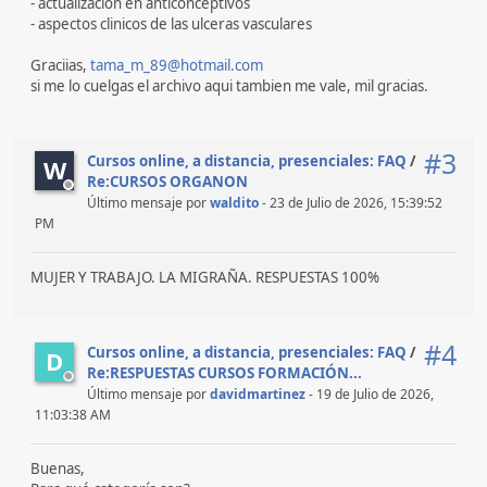
- actualizacion en anticonceptivos
- aspectos clinicos de las ulceras vasculares
Graciias,
tama_m_89@hotmail.com
si me lo cuelgas el archivo aqui tambien me vale, mil gracias.
#3
Cursos online, a distancia, presenciales: FAQ
/
W
Re:CURSOS ORGANON
Último mensaje por
waldito
- 23 de Julio de 2026, 15:39:52
PM
MUJER Y TRABAJO. LA MIGRAÑA. RESPUESTAS 100%
#4
Cursos online, a distancia, presenciales: FAQ
/
D
Re:RESPUESTAS CURSOS FORMACIÓN...
Último mensaje por
davidmartinez
- 19 de Julio de 2026,
11:03:38 AM
Buenas,