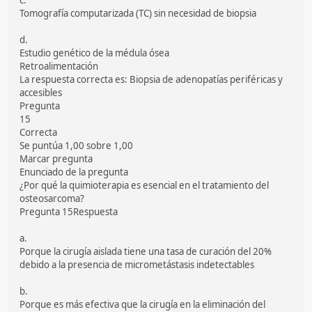
c.
Tomografía computarizada (TC) sin necesidad de biopsia
d.
Estudio genético de la médula ósea
Retroalimentación
La respuesta correcta es: Biopsia de adenopatías periféricas y
accesibles
Pregunta
15
Correcta
Se puntúa 1,00 sobre 1,00
Marcar pregunta
Enunciado de la pregunta
¿Por qué la quimioterapia es esencial en el tratamiento del
osteosarcoma?
Pregunta 15Respuesta
a.
Porque la cirugía aislada tiene una tasa de curación del 20%
debido a la presencia de micrometástasis indetectables
b.
Porque es más efectiva que la cirugía en la eliminación del