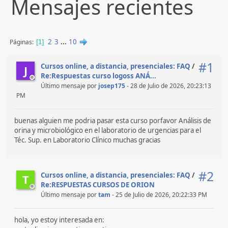
Mensajes recientes
2
3
...
10
Páginas
1
#1
Cursos online, a distancia, presenciales: FAQ
/
J
Re:Respuestas curso logoss ANÁ...
Último mensaje por
josep175
- 28 de Julio de 2026, 20:23:13
PM
buenas alguien me podria pasar esta curso porfavor Análisis de
orina y microbiológico en el laboratorio de urgencias para el
Téc. Sup. en Laboratorio Clínico muchas gracias
#2
Cursos online, a distancia, presenciales: FAQ
/
T
Re:RESPUESTAS CURSOS DE ORION
Último mensaje por
tam
- 25 de Julio de 2026, 20:22:33 PM
hola, yo estoy interesada en: