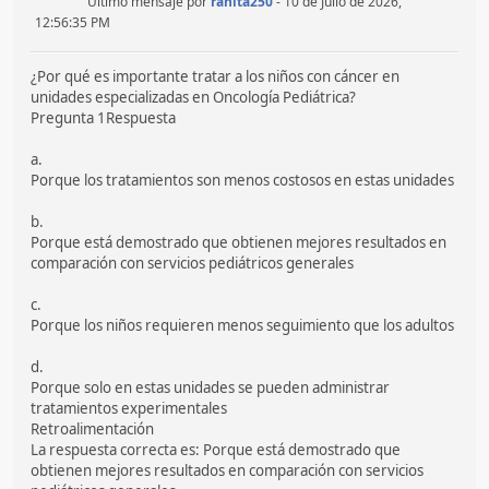
Último mensaje por
ranita250
- 10 de Julio de 2026,
12:56:35 PM
¿Por qué es importante tratar a los niños con cáncer en
unidades especializadas en Oncología Pediátrica?
Pregunta 1Respuesta
a.
Porque los tratamientos son menos costosos en estas unidades
b.
Porque está demostrado que obtienen mejores resultados en
comparación con servicios pediátricos generales
c.
Porque los niños requieren menos seguimiento que los adultos
d.
Porque solo en estas unidades se pueden administrar
tratamientos experimentales
Retroalimentación
La respuesta correcta es: Porque está demostrado que
obtienen mejores resultados en comparación con servicios