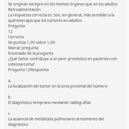
Se originan siempre en los mismos órganos que en los adultos
Retroalimentación
La respuesta correcta es: Son, en general, más sensibles a la
quimioterapia que los tumores en adultos
Pregunta
12
Correcta
Se puntúa 1,00 sobre 1,00
Marcar pregunta
Enunciado de la pregunta
¿Qué factor contribuye a un peor pronóstico en pacientes con
osteosarcoma?
Pregunta 12Respuesta
a.
La localización del tumor en la zona proximal del húmero
b.
El diagnóstico temprano mediante radiografías
c.
La ausencia de metástasis pulmonares al momento del
diagnóstico