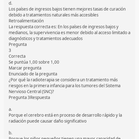
d.
Los países de ingresos bajos tienen mejores tasas de curación
debido a tratamientos naturales más accesibles
Retroalimentación
La respuesta correcta es: En los países de ingresos bajos y
medianos, la supervivencia es menor debido al acceso limitado a
diagnósticos y tratamientos adecuados
Pregunta
3
Correcta
Se puntúa 1,00 sobre 1,00
Marcar pregunta
Enunciado de la pregunta
¿Por qué la radioterapia se considera un tratamiento más
riesgos en la primera infancia para los tumores del Sistema
Nervioso Central (SNC)?
Pregunta 3Respuesta
a.
Porque el cerebro está en proceso de desarrollo rápido y la
radiación puede causar daño significativo
b.
Porque los niños pequeños tienen una mayor capacidad de