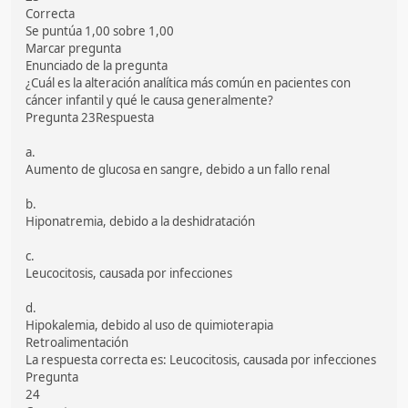
Correcta
Se puntúa 1,00 sobre 1,00
Marcar pregunta
Enunciado de la pregunta
¿Cuál es la alteración analítica más común en pacientes con
cáncer infantil y qué le causa generalmente?
Pregunta 23Respuesta
a.
Aumento de glucosa en sangre, debido a un fallo renal
b.
Hiponatremia, debido a la deshidratación
c.
Leucocitosis, causada por infecciones
d.
Hipokalemia, debido al uso de quimioterapia
Retroalimentación
La respuesta correcta es: Leucocitosis, causada por infecciones
Pregunta
24