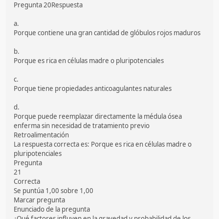
Pregunta 20Respuesta
a.
Porque contiene una gran cantidad de glóbulos rojos maduros
b.
Porque es rica en células madre o pluripotenciales
c.
Porque tiene propiedades anticoagulantes naturales
d.
Porque puede reemplazar directamente la médula ósea
enferma sin necesidad de tratamiento previo
Retroalimentación
La respuesta correcta es: Porque es rica en células madre o
pluripotenciales
Pregunta
21
Correcta
Se puntúa 1,00 sobre 1,00
Marcar pregunta
Enunciado de la pregunta
¿Qué factores influyen en la gravedad y probabilidad de los