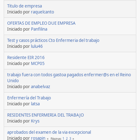
Titulo de empresa
Iniciado por
raquelcanto
OFERTAS DE EMPLEO DUE EMPRESA
Iniciado por
Panfilina
Test y casos prácticos Cto Enfermeria del trabajo
Iniciado por
lulu46
Residente EIR 2016
Iniciado por
MCP05
trabajo fuera con todos gastoa pagados enfermer@s en el Reino
Unido
Iniciado por
anabelvaz
Enfermería del Trabajo
Iniciado por
latsa
RESIDENTES ENFERMERIA DEL TRABAJO
Iniciado por
Krys
aprobados del examen de la via excepcional
Iniciado por
rosapin
1
2
3
Páginas