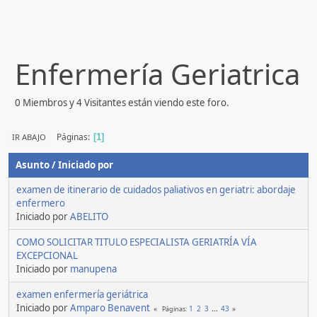
Enfermería Geriatrica
0 Miembros y 4 Visitantes están viendo este foro.
Páginas
IR ABAJO
1
Asunto
/
Iniciado por
examen de itinerario de cuidados paliativos en geriatri: abordaje
enfermero
Iniciado por
ABELITO
COMO SOLICITAR TITULO ESPECIALISTA GERIATRÍA VÍA
EXCEPCIONAL
Iniciado por
manupena
examen enfermería geriátrica
Iniciado por
Amparo Benavent
1
2
3
...
43
Páginas