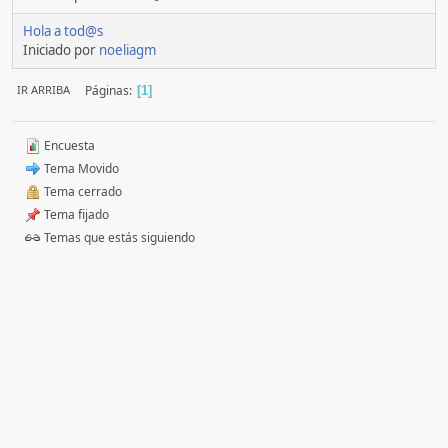
Hola a tod@s
Iniciado por
noeliagm
Páginas
IR ARRIBA
1
Encuesta
Tema Movido
Tema cerrado
Tema fijado
Temas que estás siguiendo