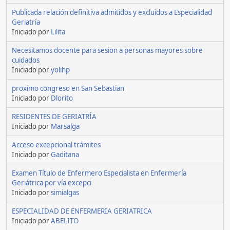
Publicada relación definitiva admitidos y excluidos a Especialidad
Geriatría
Iniciado por
Lilita
Necesitamos docente para sesion a personas mayores sobre
cuidados
Iniciado por
yolihp
proximo congreso en San Sebastian
Iniciado por
Dlorito
RESIDENTES DE GERIATRÍA
Iniciado por
Marsalga
Acceso excepcional trámites
Iniciado por
Gaditana
Examen Título de Enfermero Especialista en Enfermería
Geriátrica por vía excepci
Iniciado por
simialgas
ESPECIALIDAD DE ENFERMERIA GERIATRICA
Iniciado por
ABELITO