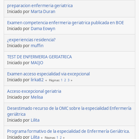
preparacion enfermeria geriatrica
Iniciado por
Marta Duran
Examen competencia enfermeria geriatrica publicada en BOE
Iniciado por
Dama Eowyn
¿experiencias residencia?
Iniciado por
muffin
TEST DE ENFERMERIA GERIATRICA
Iniciado por
MAIJO
Examen acceso especialidad via excepcional
Iniciado por
lirka82
1
2
3
Páginas
Acceso excepcional geriatria
Iniciado por
Melisa
Desestimado recurso de la OMC sobre la especialidad Enfermería
geriátrica
Iniciado por
Lilita
Programa formativo de la especialidad de Enfermería Geriátrica.
Iniciado por
Lilita
1
2
Páginas