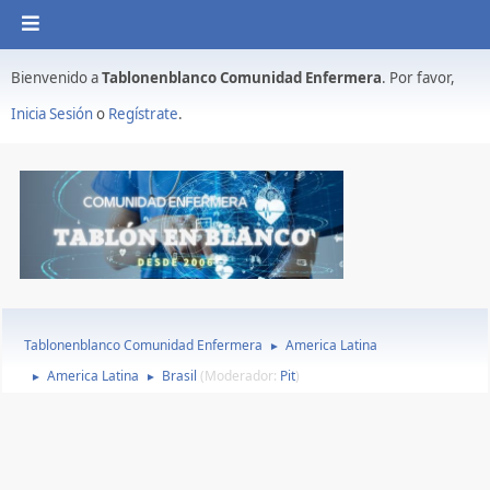
Bienvenido a
Tablonenblanco Comunidad Enfermera
. Por favor,
Inicia Sesión
o
Regístrate
.
Tablonenblanco Comunidad Enfermera
America Latina
►
America Latina
Brasil
(Moderador:
Pit
)
►
►