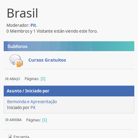
Brasil
Moderador:
Pit
.
0 Miembros y 1 Visitante están viendo este foro.
Subforos
Cursos Gratuitos
Páginas
IR ABAJO
1
Asunto
/
Iniciado por
Bemvinda e Apresentação
Iniciado por
Pit
Páginas
IR ARRIBA
1
Encuesta