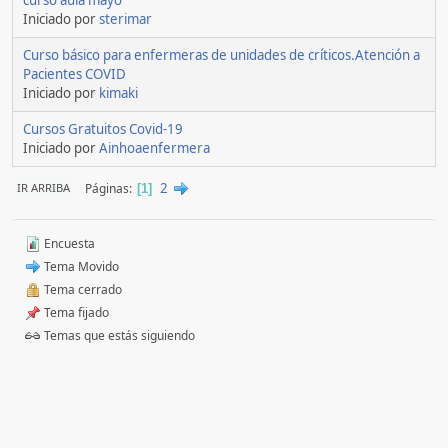
curso aula mayo
Iniciado por
sterimar
Curso básico para enfermeras de unidades de críticos.Atención a
Pacientes COVID
Iniciado por
kimaki
Cursos Gratuitos Covid-19
Iniciado por
Ainhoaenfermera
2
Páginas
IR ARRIBA
1
Encuesta
Tema Movido
Tema cerrado
Tema fijado
Temas que estás siguiendo