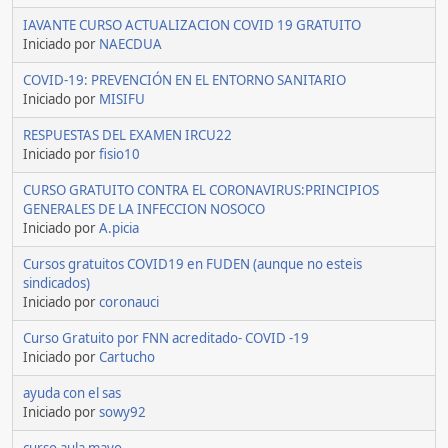
IAVANTE CURSO ACTUALIZACION COVID 19 GRATUITO
Iniciado por
NAECDUA
COVID-19: PREVENCIÓN EN EL ENTORNO SANITARIO
Iniciado por
MISIFU
RESPUESTAS DEL EXAMEN IRCU22
Iniciado por
fisio10
CURSO GRATUITO CONTRA EL CORONAVIRUS:PRINCIPIOS
GENERALES DE LA INFECCION NOSOCO
Iniciado por
A.picia
Cursos gratuitos COVID19 en FUDEN (aunque no esteis
sindicados)
Iniciado por
coronauci
Curso Gratuito por FNN acreditado- COVID -19
Iniciado por
Cartucho
ayuda con el sas
Iniciado por
sowy92