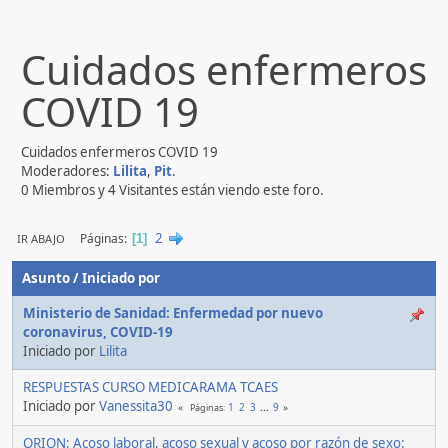
Cuidados enfermeros
COVID 19
Cuidados enfermeros COVID 19
Moderadores:
Lilita
,
Pit
.
0 Miembros y 4 Visitantes están viendo este foro.
2
Páginas
IR ABAJO
1
Asunto
/
Iniciado por
Ministerio de Sanidad: Enfermedad por nuevo
coronavirus, COVID-19
Iniciado por
Lilita
RESPUESTAS CURSO MEDICARAMA TCAES
Iniciado por
Vanessita30
1
2
3
...
9
Páginas
ORION: Acoso laboral, acoso sexual y acoso por razón de sexo: