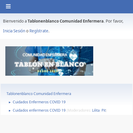
Bienvenido a
Tablonenblanco Comunidad Enfermera
. Por favor,
Inicia Sesión
o
Regístrate
.
Tablonenblanco Comunidad Enfermera
Cuidados Enfermeros COVID 19
►
Cuidados enfermeros COVID 19
(Moderadores:
Lilita
,
Pit
)
►