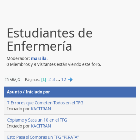
Estudiantes de
Enfermería
Moderador:
marsila
.
0 Miembros y 9 Visitantes están viendo este foro.
2
3
...
12
Páginas
IR ABAJO
1
Asunto
/
Iniciado por
7 Errores que Cometen Todos en el TFG
Iniciado por
KACITRAN
Cópiame y Saca un 10 en el TFG
Iniciado por
KACITRAN
Esto Pasa si Compras un TFG "PIRATA"