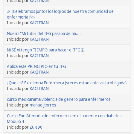
Iniciado por
KACITRAN
🎉 ¡Celebramos juntos los logros de nuestra comunidad de
enfermería🩺✨
Iniciado por
KACITRAN
Noemi "Mi tutor del TFG pasaba de mi...."
Iniciado por
KACITRAN
Ni SÉ ni tengo TIEMPO para hacer el TFG😣
Iniciado por
KACITRAN
Aplica este PRINCIPIO en tu TFG
Iniciado por
KACITRAN
¿Que es? Excelencia Enfermera (si eres estudiante visita obligada)
Iniciado por
KACITRAN
curso medicarama violencia de genero para enfermeros
Iniciado por
manueljtorres
Curso Fnn Atención de enfermería en el paciente con diabetes
Módulo 4
Iniciado por
Zule96