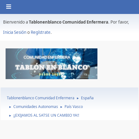
Bienvenido a
Tablonenblanco Comunidad Enfermera
. Por favor,
Inicia Sesión
o
Regístrate
.
Tablonenblanco Comunidad Enfermera
España
►
Comunidades Autonomas
País Vasco
►
►
¡¡EXIJAMOS AL SATSE UN CAMBIO YA!!
►