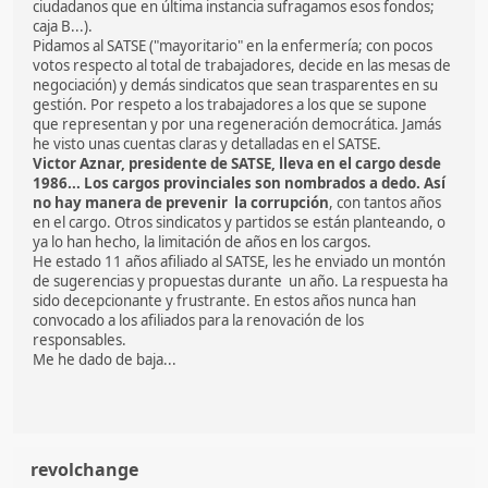
ciudadanos que en última instancia sufragamos esos fondos;
caja B...).
Pidamos al SATSE ("mayoritario" en la enfermería; con pocos
votos respecto al total de trabajadores, decide en las mesas de
negociación) y demás sindicatos que sean trasparentes en su
gestión. Por respeto a los trabajadores a los que se supone
que representan y por una regeneración democrática. Jamás
he visto unas cuentas claras y detalladas en el SATSE.
Victor Aznar, presidente de SATSE, lleva en el cargo desde
1986... Los cargos provinciales son nombrados a dedo. Así
no hay manera de prevenir la corrupción
, con tantos años
en el cargo. Otros sindicatos y partidos se están planteando, o
ya lo han hecho, la limitación de años en los cargos.
He estado 11 años afiliado al SATSE, les he enviado un montón
de sugerencias y propuestas durante un año. La respuesta ha
sido decepcionante y frustrante. En estos años nunca han
convocado a los afiliados para la renovación de los
responsables.
Me he dado de baja...
revolchange