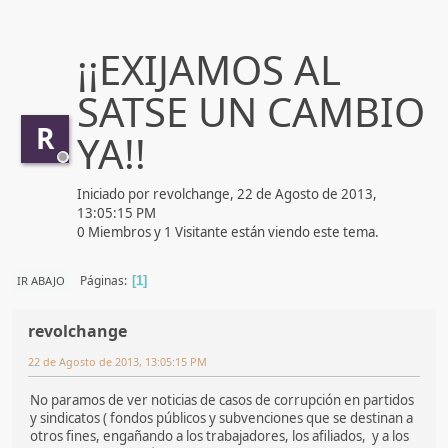
¡¡EXIJAMOS AL
SATSE UN CAMBIO
R
YA!!
Iniciado por revolchange, 22 de Agosto de 2013,
13:05:15 PM
0 Miembros y 1 Visitante están viendo este tema.
Páginas
IR ABAJO
1
revolchange
22 de Agosto de 2013, 13:05:15 PM
No paramos de ver noticias de casos de corrupción en partidos
y sindicatos ( fondos públicos y subvenciones que se destinan a
otros fines, engañando a los trabajadores, los afiliados, y a los