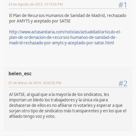
#1
23 de Agosto de 2013, 13:15:05 PM
El Plan de Recursos Humanos de Sanidad de Madrid, rechazado
por AMYTS y aceptado por SATSE
http://www.actasanitaria.com/noticias/actualidad/articulo-el-
plan-de-ordenacion-de-recursos-humanos-de-sanidad-de-
madrid-rechazado-por-amyts-y-aceptado-por-satse.html
belen_esc
#2
07 de Marzo de 2014, 16:02:02 PM
Al SATSE, al igual que a la mayoría de los sindicatos, les
importan un bledo los trabajadores y la única vía para
deshacerse de ellos es no afiliarse ni votarles y esperar a que
surjan otro tipo de sindicatos más transparentes y en los que el
afiliado tengo voz y voto.