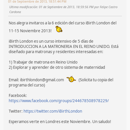
01 de Septiembre de 2013, 18:51:44 PM
Ultima modificación
: 01 de Septiembre de 2013, 18:59:56 PM por Felipe Castro
Cardona
Nos alegra invitaros a la 6 edición del curso iBirth London del
11-15 Noviembre 2013!
iBirth London es un curso intensivo de 5 días de
INTRODUCCION A LA MATRONERIA EN EL REINO UNIDO. Está
diseñado para matronas y residentes interesadas en:
1) Trabajar de matrona en Reino Unido
2) Explorar y aprender de otro sistema de maternidad
Email: ibirthlondon@gmail.com
(Solicita tu copia del
programa del curso)
Facebook:
https://www.facebook.com/groups/244678508978229/
Twitter:
https://twitter.com/iBirthLondon
Esperamos verte en Londres este Noviembre. Un saludo!