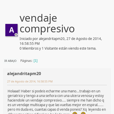
vendaje
compresivo
A
Iniciado por alejandritapm20, 27 de Agosto de 2014,
16:58:55 PM
0 Miembros y 1 Visitante están viendo este tema.
Páginas
IR ABAJO
1
alejandritapm20
27 de Agosto de 2014, 16:58:55 PM
Holaaa!! Haber si podeis echarme una mano...trabajo en un
geriatrico y tengo a una señora con una ulcera venosa y estoy
haciendole un vendaje compresivo.... siempre me han dicho q
es un vendaje multicapa y que las vueltas mejor en espiral......
pero mi duda es, cuantas capas d venda poneis? Xq leyendo en