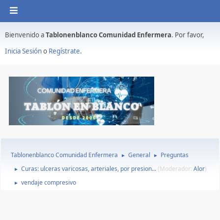
Bienvenido a
Tablonenblanco Comunidad Enfermera
. Por favor,
Inicia Sesión
o
Regístrate
.
Tablonenblanco Comunidad Enfermera
General
Preguntas
►
►
Curas: ulceras varicosas, arteriales, por presion...
(Moderador:
Alor
)
►
vendaje compresivo
►