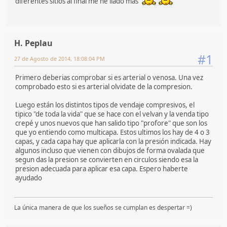
diferentes sitios al final me he liado mas
H. Peplau
#1
27 de Agosto de 2014, 18:08:04 PM
Primero deberias comprobar si es arterial o venosa. Una vez
comprobado esto si es arterial olvidate de la compresion.
Luego están los distintos tipos de vendaje compresivos, el
tipico "de toda la vida" que se hace con el velvan y la venda tipo
crepé y unos nuevos que han salido tipo "profore" que son los
que yo entiendo como multicapa. Estos ultimos los hay de 4 o 3
capas, y cada capa hay que aplicarla con la presión indicada. Hay
algunos incluso que vienen con dibujos de forma ovalada que
segun das la presion se convierten en circulos siendo esa la
presion adecuada para aplicar esa capa. Espero haberte
ayudado
La única manera de que los sueños se cumplan es despertar =)