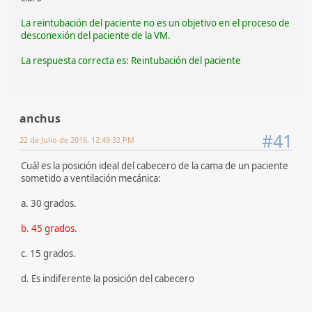
La reintubación del paciente no es un objetivo en el proceso de
desconexión del paciente de la VM.
La respuesta correcta es: Reintubación del paciente
anchus
#41
22 de Julio de 2016, 12:49:32 PM
Cuál es la posición ideal del cabecero de la cama de un paciente
sometido a ventilación mecánica:
a. 30 grados.
b. 45 grados.
c. 15 grados.
d. Es indiferente la posición del cabecero