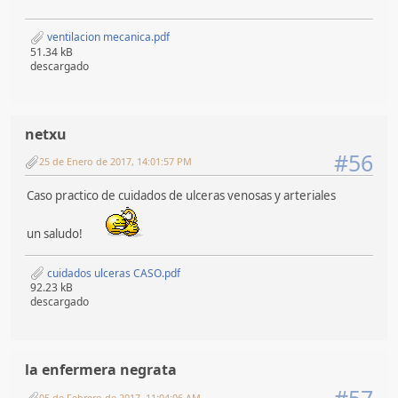
ventilacion mecanica.pdf
51.34 kB
descargado
netxu
#56
25 de Enero de 2017, 14:01:57 PM
Caso practico de cuidados de ulceras venosas y arteriales
un saludo!
cuidados ulceras CASO.pdf
92.23 kB
descargado
la enfermera negrata
05 de Febrero de 2017, 11:04:06 AM