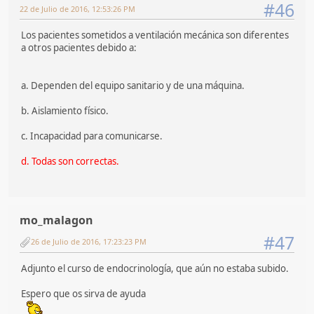
#46
22 de Julio de 2016, 12:53:26 PM
Los pacientes sometidos a ventilación mecánica son diferentes
a otros pacientes debido a:
a. Dependen del equipo sanitario y de una máquina.
b. Aislamiento físico.
c. Incapacidad para comunicarse.
d. Todas son correctas.
mo_malagon
#47
26 de Julio de 2016, 17:23:23 PM
Adjunto el curso de endocrinología, que aún no estaba subido.
Espero que os sirva de ayuda