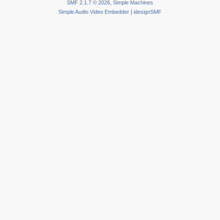
,
SMF 2.1.7 © 2026
Simple Machines
|
Simple Audio Video Embedder
idesignSMF