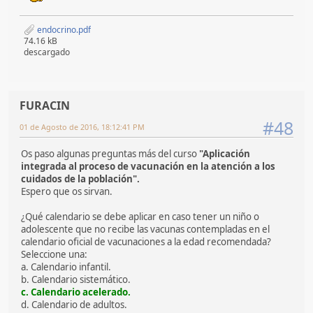
endocrino.pdf
74.16 kB
descargado
FURACIN
#48
01 de Agosto de 2016, 18:12:41 PM
Os paso algunas preguntas más del curso
"Aplicación
integrada al proceso de vacunación en la atención a los
cuidados de la población".
Espero que os sirvan.
¿Qué calendario se debe aplicar en caso tener un niño o
adolescente que no recibe las vacunas contempladas en el
calendario oficial de vacunaciones a la edad recomendada?
Seleccione una:
a. Calendario infantil.
b. Calendario sistemático.
c. Calendario acelerado.
d. Calendario de adultos.