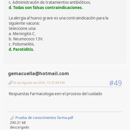
c. Administración de tratamientos antibióticos.
d. Todas son falsas contraindicaciones.
La alergia al huevo grave es una contraindicación para la
siguiente vacuna:
Seleccione una:
a. Meningitis C.
b. Neumococo 13V.
c. Poliomielitis.
d. Parotiditis.
gemacuella@hotmail.com
#49
03 de Agosto de 2016, 15:37:04 PM
Respuestas Farmacologia een el proceso del cuidado
Prueba de conocimientos farma.pdf
290.31 kB
descargado