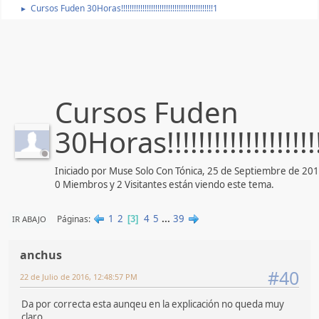
Cursos Fuden 30Horas!!!!!!!!!!!!!!!!!!!!!!!!!!!!!!!!!!!!!!!!!!!1
►
Cursos Fuden
30Horas!!!!!!!!!!!!!!!!!!!!!
Iniciado por Muse Solo Con Tónica, 25 de Septiembre de 20
0 Miembros y 2 Visitantes están viendo este tema.
1
2
4
5
...
39
Páginas
IR ABAJO
3
anchus
#40
22 de Julio de 2016, 12:48:57 PM
Da por correcta esta aunqeu en la explicación no queda muy
claro