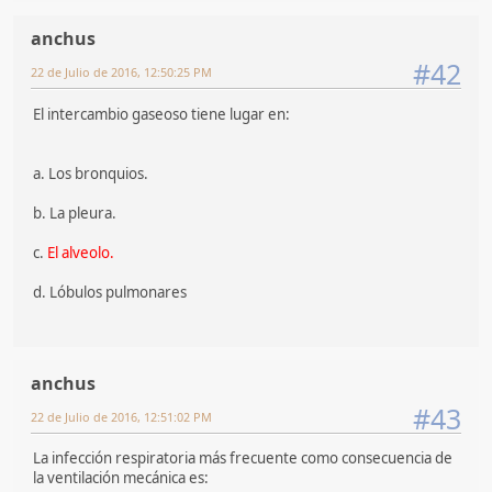
anchus
#42
22 de Julio de 2016, 12:50:25 PM
El intercambio gaseoso tiene lugar en:
a. Los bronquios.
b. La pleura.
c.
El alveolo.
d. Lóbulos pulmonares
anchus
#43
22 de Julio de 2016, 12:51:02 PM
La infección respiratoria más frecuente como consecuencia de
la ventilación mecánica es: