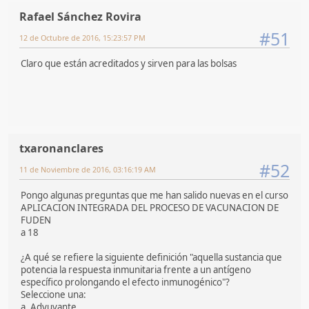
Rafael Sánchez Rovira
#51
12 de Octubre de 2016, 15:23:57 PM
Claro que están acreditados y sirven para las bolsas
txaronanclares
#52
11 de Noviembre de 2016, 03:16:19 AM
Pongo algunas preguntas que me han salido nuevas en el curso
APLICACION INTEGRADA DEL PROCESO DE VACUNACION DE
FUDEN
a 18
¿A qué se refiere la siguiente definición "aquella sustancia que
potencia la respuesta inmunitaria frente a un antígeno
específico prolongando el efecto inmunogénico"?
Seleccione una:
a. Adyuvante.