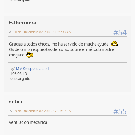
Esthermera
#54
10 de Diciembre de 2016, 11:39:33 AM
Gracias a todos chicos, me ha servido de mucha ayuda!
Os dejo mis respuestas del curso sobre el método madre
canguro
MMKrespuestas.pdf
106.08 kB
descargado
netxu
#55
19 de Diciembre de 2016, 17:04:19 PM
ventilacion mecanica