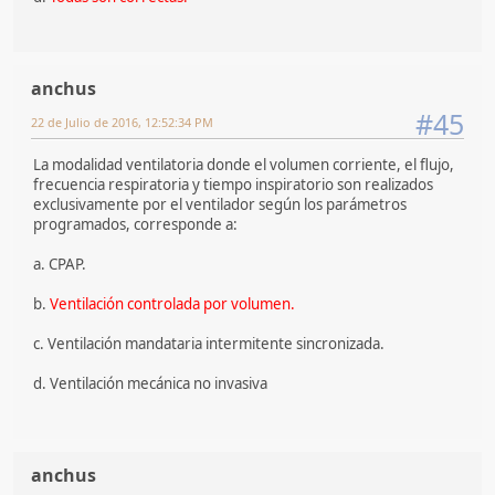
anchus
#45
22 de Julio de 2016, 12:52:34 PM
La modalidad ventilatoria donde el volumen corriente, el flujo,
frecuencia respiratoria y tiempo inspiratorio son realizados
exclusivamente por el ventilador según los parámetros
programados, corresponde a:
a. CPAP.
b.
Ventilación controlada por volumen.
c. Ventilación mandataria intermitente sincronizada.
d. Ventilación mecánica no invasiva
anchus