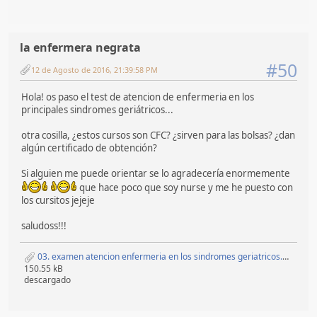
la enfermera negrata
#50
12 de Agosto de 2016, 21:39:58 PM
Hola! os paso el test de atencion de enfermeria en los
principales sindromes geriátricos...
otra cosilla, ¿estos cursos son CFC? ¿sirven para las bolsas? ¿dan
algún certificado de obtención?
Si alguien me puede orientar se lo agradecería enormemente
que hace poco que soy nurse y me he puesto con
los cursitos jejeje
saludoss!!!
03. examen atencion enfermeria en los sindromes geriatricos.pdf
150.55 kB
descargado