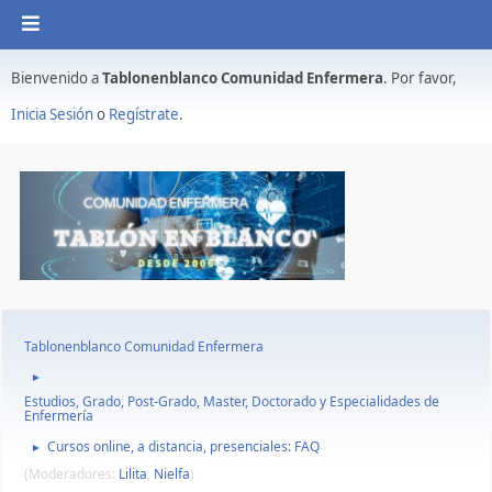
Bienvenido a
Tablonenblanco Comunidad Enfermera
. Por favor,
Inicia Sesión
o
Regístrate
.
Tablonenblanco Comunidad Enfermera
►
Estudios, Grado, Post-Grado, Master, Doctorado y Especialidades de
Enfermería
Cursos online, a distancia, presenciales: FAQ
►
(Moderadores:
Lilita
,
Nielfa
)