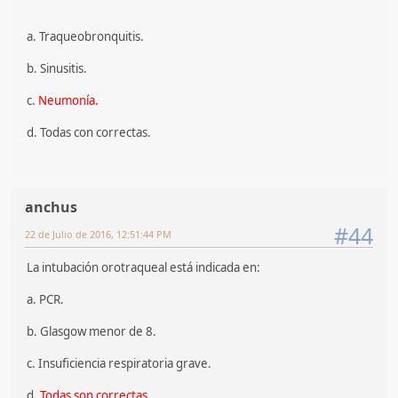
a. Traqueobronquitis.
b. Sinusitis.
c.
Neumonía.
d. Todas con correctas.
anchus
#44
22 de Julio de 2016, 12:51:44 PM
La intubación orotraqueal está indicada en:
a. PCR.
b. Glasgow menor de 8.
c. Insuficiencia respiratoria grave.
d.
Todas son correctas.