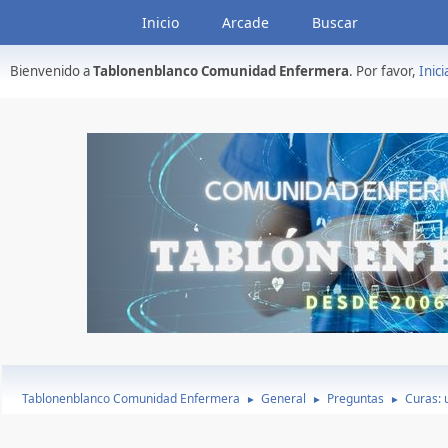
Inicio
Arcade
Buscar
Bienvenido a
Tablonenblanco Comunidad Enfermera
. Por favor,
Inici
Tablonenblanco Comunidad Enfermera
General
Preguntas
Curas: u
►
►
►