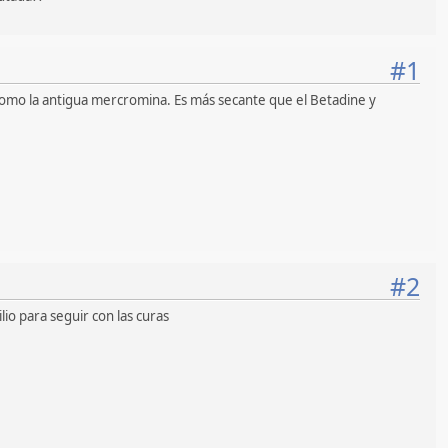
#1
omo la antigua mercromina. Es más secante que el Betadine y
#2
io para seguir con las curas