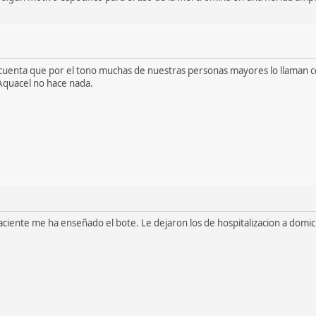
cuenta que por el tono muchas de nuestras personas mayores lo llaman c
 Aquacel no hace nada.
ciente me ha enseñado el bote. Le dejaron los de hospitalizacion a domicil