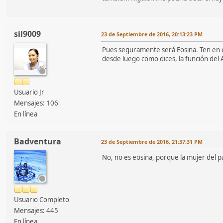
sil9009
23 de Septiembre de 2016, 20:13:23 PM
Pues seguramente será Eosina. Ten en 
desde luego como dices, la función del
Usuario Jr
Mensajes: 106
En línea
Badventura
23 de Septiembre de 2016, 21:37:31 PM
No, no es eosina, porque la mujer del pa
Usuario Completo
Mensajes: 445
En línea