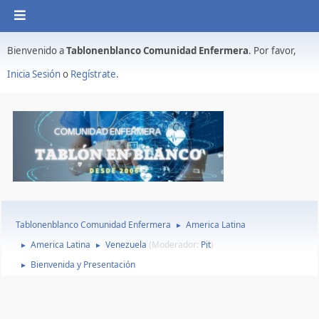
Bienvenido a
Tablonenblanco Comunidad Enfermera
. Por favor,
Inicia Sesión
o
Regístrate
.
Tablonenblanco Comunidad Enfermera
America Latina
►
America Latina
Venezuela
(Moderador:
Pit
)
►
►
Bienvenida y Presentación
►