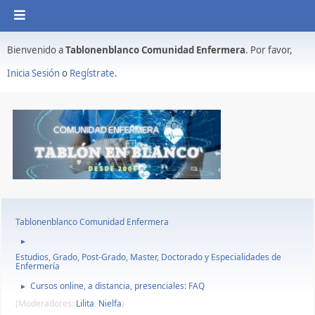
Bienvenido a
Tablonenblanco Comunidad Enfermera
. Por favor,
Inicia Sesión
o
Regístrate
.
Tablonenblanco Comunidad Enfermera
►
Estudios, Grado, Post-Grado, Master, Doctorado y Especialidades de
Enfermería
Cursos online, a distancia, presenciales: FAQ
►
(Moderadores:
Lilita
,
Nielfa
)