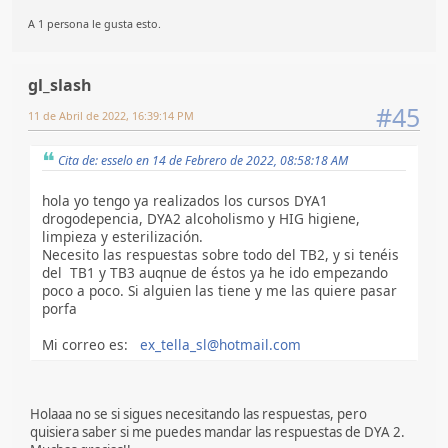
A 1 persona le gusta esto.
gl_slash
#45
11 de Abril de 2022, 16:39:14 PM
Cita de: esselo en 14 de Febrero de 2022, 08:58:18 AM
hola yo tengo ya realizados los cursos DYA1
drogodepencia, DYA2 alcoholismo y HIG higiene,
limpieza y esterilización.
Necesito las respuestas sobre todo del TB2, y si tenéis
del TB1 y TB3 auqnue de éstos ya he ido empezando
poco a poco. Si alguien las tiene y me las quiere pasar
porfa
Mi correo es:
ex_tella_sl@hotmail.com
Holaaa no se si sigues necesitando las respuestas, pero
quisiera saber si me puedes mandar las respuestas de DYA 2.