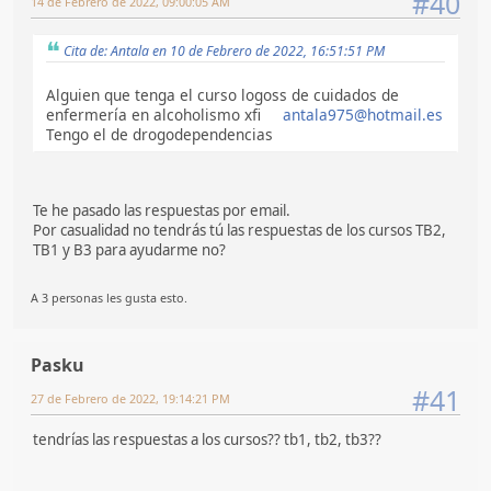
#40
14 de Febrero de 2022, 09:00:05 AM
Cita de: Antala en 10 de Febrero de 2022, 16:51:51 PM
Alguien que tenga el curso logoss de cuidados de
enfermería en alcoholismo xfi
antala975@hotmail.es
Tengo el de drogodependencias
Te he pasado las respuestas por email.
Por casualidad no tendrás tú las respuestas de los cursos TB2,
TB1 y B3 para ayudarme no?
A 3 personas les gusta esto.
Pasku
#41
27 de Febrero de 2022, 19:14:21 PM
tendrías las respuestas a los cursos?? tb1, tb2, tb3??