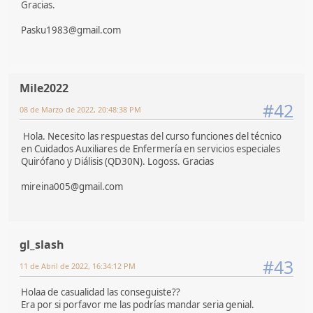
Gracias.
Pasku1983@gmail.com
Mile2022
#42
08 de Marzo de 2022, 20:48:38 PM
Hola. Necesito las respuestas del curso funciones del técnico
en Cuidados Auxiliares de Enfermería en servicios especiales
Quirófano y Diálisis (QD30N). Logoss. Gracias
mireina005@gmail.com
gl_slash
#43
11 de Abril de 2022, 16:34:12 PM
Holaa de casualidad las conseguiste??
Era por si porfavor me las podrías mandar seria genial.