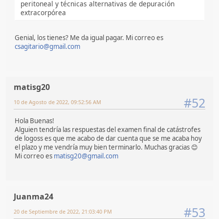
peritoneal y técnicas alternativas de depuración
extracorpórea
Genial, los tienes? Me da igual pagar. Mi correo es
csagitario@gmail.com
matisg20
#52
10 de Agosto de 2022, 09:52:56 AM
Hola Buenas!
Alguien tendría las respuestas del examen final de catástrofes
de logoss es que me acabo de dar cuenta que se me acaba hoy
el plazo y me vendría muy bien terminarlo. Muchas gracias 😊
Mi correo es
matisg20@gmail.com
Juanma24
#53
20 de Septiembre de 2022, 21:03:40 PM