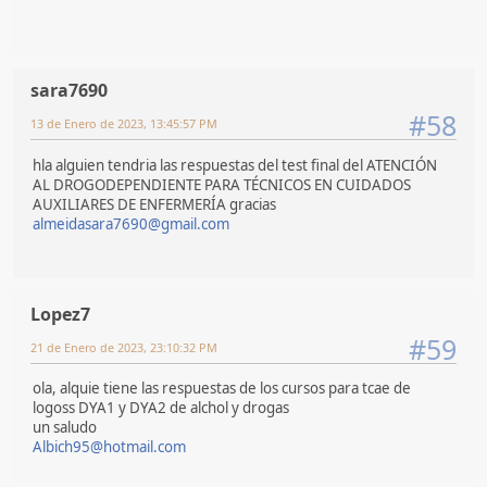
sara7690
#58
13 de Enero de 2023, 13:45:57 PM
hla alguien tendria las respuestas del test final del ATENCIÓN
AL DROGODEPENDIENTE PARA TÉCNICOS EN CUIDADOS
AUXILIARES DE ENFERMERÍA gracias
almeidasara7690@gmail.com
Lopez7
#59
21 de Enero de 2023, 23:10:32 PM
ola, alquie tiene las respuestas de los cursos para tcae de
logoss DYA1 y DYA2 de alchol y drogas
un saludo
Albich95@hotmail.com