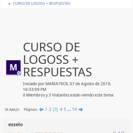
CURSO DE LOGOSS + RESPUESTAS
►
CURSO DE
LOGOSS +
M
RESPUESTAS
Iniciado por MARIA78CR, 07 de Agosto de 2019,
16:33:09 PM
0 Miembros y 3 Visitantes están viendo este tema.
1
2
4
5
...
10
Páginas
IR ABAJO
3
esselo