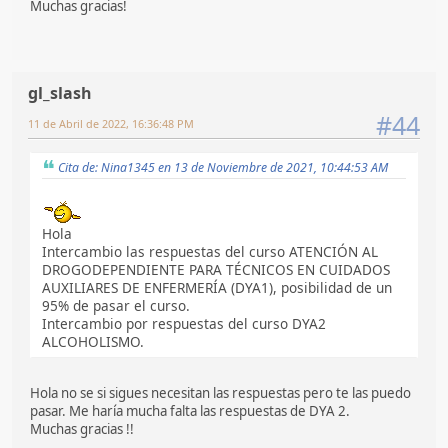
Muchas gracias!
gl_slash
#44
11 de Abril de 2022, 16:36:48 PM
Cita de: Nina1345 en 13 de Noviembre de 2021, 10:44:53 AM
Hola
Intercambio las respuestas del curso ATENCIÓN AL
DROGODEPENDIENTE PARA TÉCNICOS EN CUIDADOS
AUXILIARES DE ENFERMERÍA (DYA1), posibilidad de un
95% de pasar el curso.
Intercambio por respuestas del curso DYA2
ALCOHOLISMO.
Hola no se si sigues necesitan las respuestas pero te las puedo
pasar. Me haría mucha falta las respuestas de DYA 2.
Muchas gracias !!