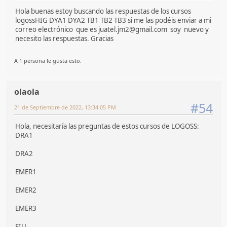
Hola buenas estoy buscando las respuestas de los cursos
logossHIG DYA1 DYA2 TB1 TB2 TB3 si me las podéis enviar a mi
correo electrónico que es juatel.jm2@gmail.com soy nuevo y
necesito las respuestas. Gracias
A 1 persona le gusta esto.
olaola
#54
21 de Septiembre de 2022, 13:34:05 PM
Hola, necesitaría las preguntas de estos cursos de LOGOSS:
DRA1
DRA2
EMER1
EMER2
EMER3
FIU