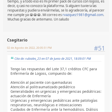
tiempo, y a todo eso es mi primer pack de cursos con logoss, es
decir, q casi no conozco la plataforma. Si alguien tuviera las
respuestas y pudiera enviármelas, se lo agradecería, al parecer
me cumple ya 😭😭😭. Mi correo es
rvazquez1981@gmail.com
.
Muchas gracias de antemano. Un saludo
Csagitario
#51
02 de Agosto de 2022, 20:05:51 PM
Cita de: rubiales_23 en 07 de Junio de 2021, 18:09:01 PM
Tengo las respuestas del Lote 37,1 créditos CFC para
Enfermería de Logoss, compuesto de:
Atención al paciente con quemaduras
Atención al politraumatizado pediátrico
Generalidades en urgencias y emergencias pediátricas:
actuación de Enfermería
Urgencias y emergencias pediátricas ante patologías
respiratorias, neurológicas e intoxicaciones
Cuidados de Enfermería ante la hemodiálisis. Diálisis