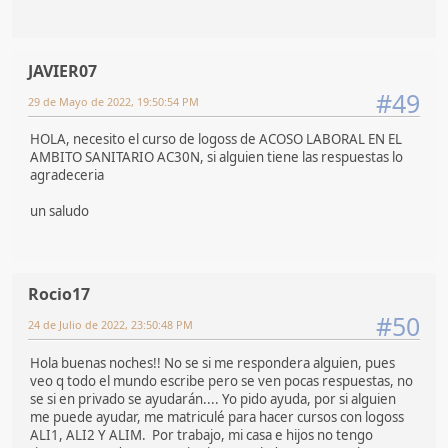
JAVIER07
#49
29 de Mayo de 2022, 19:50:54 PM
HOLA, necesito el curso de logoss de ACOSO LABORAL EN EL
AMBITO SANITARIO AC30N, si alguien tiene las respuestas lo
agradeceria
un saludo
Rocio17
#50
24 de Julio de 2022, 23:50:48 PM
Hola buenas noches!! No se si me respondera alguien, pues
veo q todo el mundo escribe pero se ven pocas respuestas, no
se si en privado se ayudarán.... Yo pido ayuda, por si alguien
me puede ayudar, me matriculé para hacer cursos con logoss
ALI1, ALI2 Y ALIM. Por trabajo, mi casa e hijos no tengo