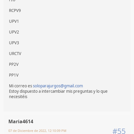
RCPV9
UPV1
UPV2
UPV3
URCTV
PP2V
PP1V
Mi correo es
soloparajurgos@gmail.com
Estoy dispuesto a intercambiar mis preguntas y lo que
necesitéis
Maria4614
#55
07 de Diciembre de 2022, 12:10:09 PM