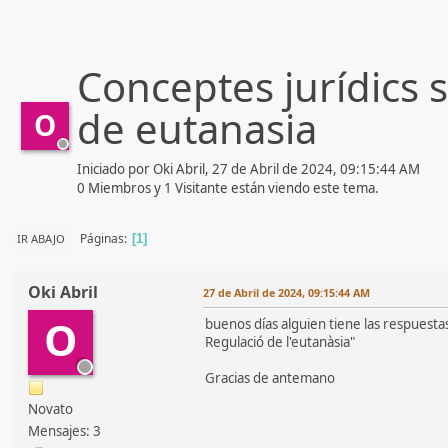
Conceptes jurídics 
de eutanasia
O
Iniciado por Oki Abril, 27 de Abril de 2024, 09:15:44 AM
0 Miembros y 1 Visitante están viendo este tema.
Páginas
IR ABAJO
1
Oki Abril
27 de Abril de 2024, 09:15:44 AM
O
buenos días alguien tiene las respuestas
Regulació de l'eutanàsia"
Gracias de antemano
Novato
Mensajes: 3