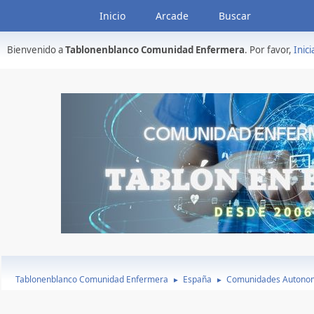
Inicio
Arcade
Buscar
Bienvenido a
Tablonenblanco Comunidad Enfermera
. Por favor,
Inici
Tablonenblanco Comunidad Enfermera
España
Comunidades Autono
►
►