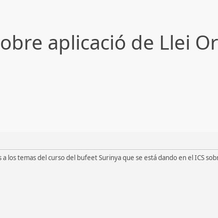
sobre aplicació de Llei 
 a los temas del curso del bufeet Surinya que se está dando en el ICS sobre 