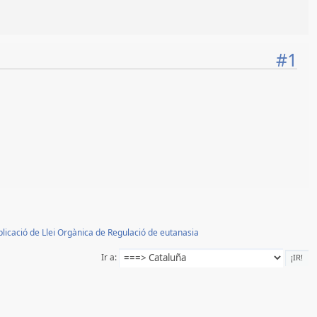
#1
plicació de Llei Orgànica de Regulació de eutanasia
Ir a