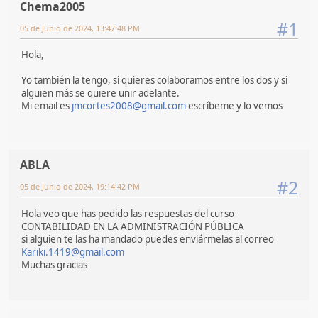
Chema2005
#1
05 de Junio de 2024, 13:47:48 PM
Hola,
Yo también la tengo, si quieres colaboramos entre los dos y si
alguien más se quiere unir adelante.
Mi email es
jmcortes2008@gmail.com
escríbeme y lo vemos
ABLA
#2
05 de Junio de 2024, 19:14:42 PM
Hola veo que has pedido las respuestas del curso
CONTABILIDAD EN LA ADMINISTRACIÓN PÚBLICA
si alguien te las ha mandado puedes enviármelas al correo
Kariki.1419@gmail.com
Muchas gracias