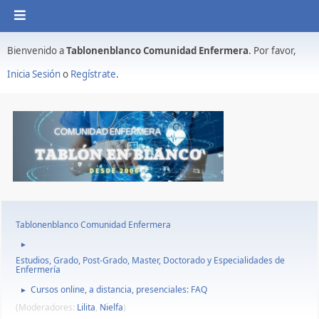
Bienvenido a
Tablonenblanco Comunidad Enfermera
. Por favor,
Inicia Sesión
o
Regístrate
.
Tablonenblanco Comunidad Enfermera
►
Estudios, Grado, Post-Grado, Master, Doctorado y Especialidades de
Enfermería
Cursos online, a distancia, presenciales: FAQ
►
(Moderadores:
Lilita
,
Nielfa
)