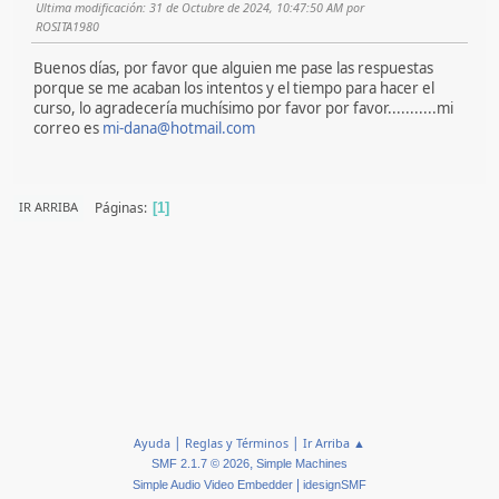
Ultima modificación
: 31 de Octubre de 2024, 10:47:50 AM por
ROSITA1980
Buenos días, por favor que alguien me pase las respuestas
porque se me acaban los intentos y el tiempo para hacer el
curso, lo agradecería muchísimo por favor por favor...........mi
correo es
mi-dana@hotmail.com
Páginas
IR ARRIBA
1
|
|
Ayuda
Reglas y Términos
Ir Arriba ▲
,
SMF 2.1.7 © 2026
Simple Machines
|
Simple Audio Video Embedder
idesignSMF