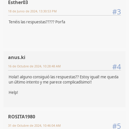
Esther03
#3
18 de Junio de 2024, 13:30:53 PM
Tenéis las respuestas????? Porfa
anus.ki
#4
16 de Octubre de 2024, 10:28:48 AM
Hola!! alguno consiguió las respuestas?? Estoy igual! me queda
un último intento y me parece complicadísimo!!
Help!
ROSITA1980
#5
31 de Octubre de 2024, 10:46:04 AM