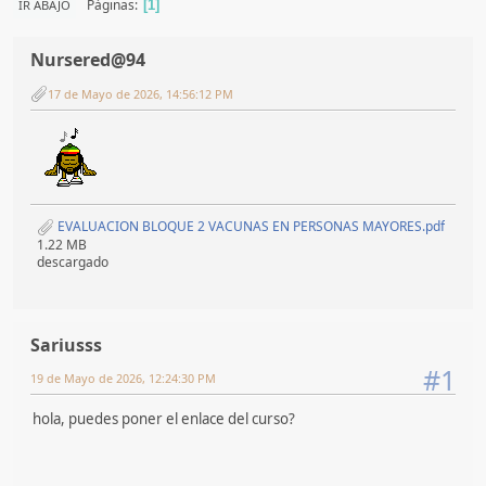
Páginas
IR ABAJO
1
Nursered@94
17 de Mayo de 2026, 14:56:12 PM
EVALUACION BLOQUE 2 VACUNAS EN PERSONAS MAYORES.pdf
1.22 MB
descargado
Sariusss
#1
19 de Mayo de 2026, 12:24:30 PM
hola, puedes poner el enlace del curso?