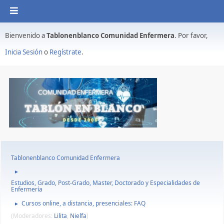
Bienvenido a
Tablonenblanco Comunidad Enfermera
. Por favor,
Inicia Sesión
o
Regístrate
.
Tablonenblanco Comunidad Enfermera
►
Estudios, Grado, Post-Grado, Master, Doctorado y Especialidades de
Enfermería
Cursos online, a distancia, presenciales: FAQ
►
(Moderadores:
Lilita
,
Nielfa
)