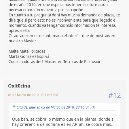
de es año 2010, en que esperamos tener la información
necesaria para formalizar la preinscripción.
En cuanto a tu pregunta de si hay mucha demanda de plazas, te
diré que si pero esto no es inconveniente para que llegado el
momento, cuando ya tengamos más información te interesa,
optes a ello.
Os agradecemos de antemano el interés que demostráis en
nuestro Master .
Maite Mata Forcadas
Marta González Escrivá
Coordinadoras del I Master en Técnicas de Perfusión
Oxit0cina
#12
04 de Marzo de 2010, 17:11:45 PM
Cita de: Blue en 03 de Marzo de 2010, 23:15:04 PM
Que bah, se cobra lo mismo que en la planta, donde si
hay diferencia de nomina es en AP, ahi se cobra mas....