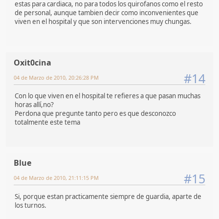
estas para cardiaca, no para todos los quirofanos como el resto
de personal, aunque tambien decir como inconvenientes que
viven en el hospital y que son intervenciones muy chungas.
Oxit0cina
#14
04 de Marzo de 2010, 20:26:28 PM
Con lo que viven en el hospital te refieres a que pasan muchas
horas allí,no?
Perdona que pregunte tanto pero es que desconozco
totalmente este tema
Blue
#15
04 de Marzo de 2010, 21:11:15 PM
Si, porque estan practicamente siempre de guardia, aparte de
los turnos.