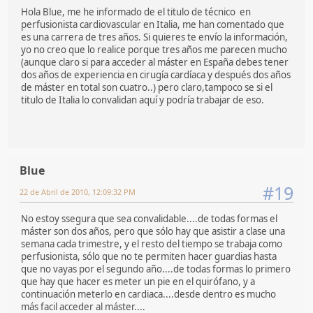
Hola Blue, me he informado de el titulo de técnico en
perfusionista cardiovascular en Italia, me han comentado que
es una carrera de tres años. Si quieres te envío la información,
yo no creo que lo realice porque tres años me parecen mucho
(aunque claro si para acceder al máster en España debes tener
dos años de experiencia en cirugía cardíaca y después dos años
de máster en total son cuatro..) pero claro,tampoco se si el
titulo de Italia lo convalidan aquí y podría trabajar de eso.
Blue
#19
22 de Abril de 2010, 12:09:32 PM
No estoy ssegura que sea convalidable....de todas formas el
máster son dos años, pero que sólo hay que asistir a clase una
semana cada trimestre, y el resto del tiempo se trabaja como
perfusionista, sólo que no te permiten hacer guardias hasta
que no vayas por el segundo año....de todas formas lo primero
que hay que hacer es meter un pie en el quirófano, y a
continuación meterlo en cardiaca....desde dentro es mucho
más facil acceder al máster....