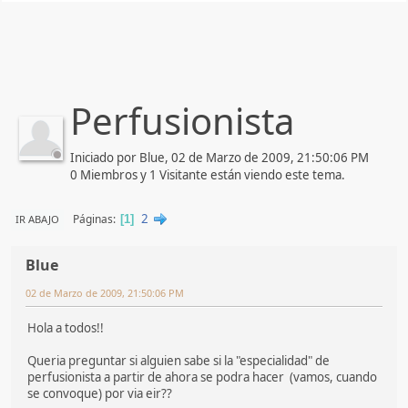
Perfusionista
Iniciado por Blue, 02 de Marzo de 2009, 21:50:06 PM
0 Miembros y 1 Visitante están viendo este tema.
2
Páginas
IR ABAJO
1
Blue
02 de Marzo de 2009, 21:50:06 PM
Hola a todos!!
Queria preguntar si alguien sabe si la "especialidad" de
perfusionista a partir de ahora se podra hacer (vamos, cuando
se convoque) por via eir??