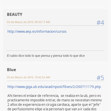
BEAUTY
#4
03 de Marzo de 2010, 09:33:17 AM
http://www.aep.es/informacion/cursos
El sabio dice todo lo que piensa y piensa todo lo que dice
Blue
#5
03 de Marzo de 2010, 10:42:52 AM
http://www.giga.ub.edu/acad/npost/fitxes/2/200711179.php
Ahi tienes el enlace de referencia, se realiza en la ub, pero es
practicamente imposible entrar, de mano se necesitan minimo
2 años de experiencia en cirugia cardiaca, aparte que el "jefe"
de perfusionismo elige a la persona/s que van a ir cada dos