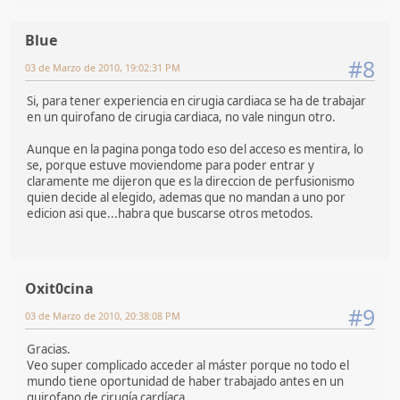
Blue
#8
03 de Marzo de 2010, 19:02:31 PM
Si, para tener experiencia en cirugia cardiaca se ha de trabajar
en un quirofano de cirugia cardiaca, no vale ningun otro.
Aunque en la pagina ponga todo eso del acceso es mentira, lo
se, porque estuve moviendome para poder entrar y
claramente me dijeron que es la direccion de perfusionismo
quien decide al elegido, ademas que no mandan a uno por
edicion asi que...habra que buscarse otros metodos.
Oxit0cina
#9
03 de Marzo de 2010, 20:38:08 PM
Gracias.
Veo super complicado acceder al máster porque no todo el
mundo tiene oportunidad de haber trabajado antes en un
quirofano de cirugía cardíaca.