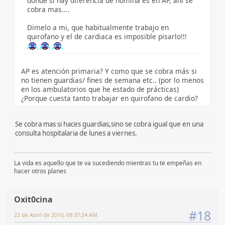
donde si hay diferencia de nomina es en AP, ahi se
cobra mas....
Dimelo a mi, que habitualmente trabajo en
quirofano y el de cardiaca es imposible pisarlo!!!
AP es atención primaria? Y como que se cobra más si
no tienen guardias/ fines de semana etc.. (por lo menos
en los ambulatorios que he estado de prácticas)
¿Porque cuesta tanto trabajar en quirofano de cardio?
Se cobra mas si haces guardias,sino se cobra igual que en una
consulta hospitalaria de lunes a viernes.
La vida es aquello que te va sucediendo mientras tu te empeñas en
hacer otros planes
Oxit0cina
#18
22 de Abril de 2010, 09:37:24 AM