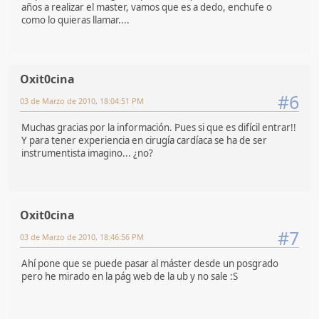
años a realizar el master, vamos que es a dedo, enchufe o
como lo quieras llamar....
Oxit0cina
#6
03 de Marzo de 2010, 18:04:51 PM
Muchas gracias por la información. Pues si que es difícil entrar!!
Y para tener experiencia en cirugía cardíaca se ha de ser
instrumentista imagino... ¿no?
Oxit0cina
#7
03 de Marzo de 2010, 18:46:56 PM
Ahí pone que se puede pasar al máster desde un posgrado
pero he mirado en la pág web de la ub y no sale :S