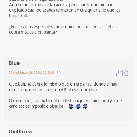
Aún no he terminado la carrera pero por lo que me han
explicado cuando acabas te meten en cualquier sitio que les
hagas faltas.
¿En servicios especiales como quirofano, urgencias.. etc se
cobra más que en planta?
Blue
#10
03 de Marzo de 2010, 23:15:04 PM
Que bah, se cobra lo mismo que en la planta, donde si hay
diferencia de nomina es en AP, ahi se cobra mas....
Dimelo a mi, que habitualmente trabajo en quirofano y el de
cardiaca es imposible pisarlo!!!
Oxit0cina