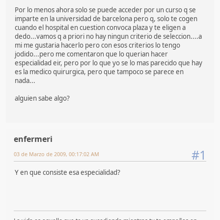
Por lo menos ahora solo se puede acceder por un curso q se
imparte en la universidad de barcelona pero q, solo te cogen
cuando el hospital en cuestion convoca plaza y te eligen a
dedo...vamos q a priori no hay ningun criterio de seleccion....a
mi me gustaria hacerlo pero con esos criterios lo tengo
jodido...pero me comentaron que lo querian hacer
especialidad eir, pero por lo que yo se lo mas parecido que hay
es la medico quirurgica, pero que tampoco se parece en
nada...
alguien sabe algo?
enfermeri
#1
03 de Marzo de 2009, 00:17:02 AM
Y en que consiste esa especialidad?