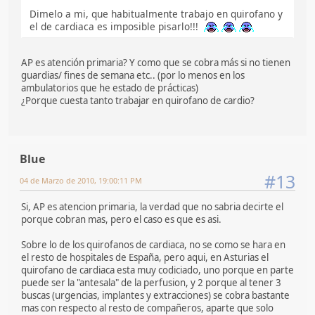
Dimelo a mi, que habitualmente trabajo en quirofano y
el de cardiaca es imposible pisarlo!!!
AP es atención primaria? Y como que se cobra más si no tienen
guardias/ fines de semana etc.. (por lo menos en los
ambulatorios que he estado de prácticas)
¿Porque cuesta tanto trabajar en quirofano de cardio?
Blue
#13
04 de Marzo de 2010, 19:00:11 PM
Si, AP es atencion primaria, la verdad que no sabria decirte el
porque cobran mas, pero el caso es que es asi.
Sobre lo de los quirofanos de cardiaca, no se como se hara en
el resto de hospitales de España, pero aqui, en Asturias el
quirofano de cardiaca esta muy codiciado, uno porque en parte
puede ser la "antesala" de la perfusion, y 2 porque al tener 3
buscas (urgencias, implantes y extracciones) se cobra bastante
mas con respecto al resto de compañeros, aparte que solo