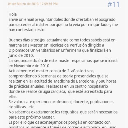
#11
04 de Marzo de 2010, 17:09:56 PM
Hola
Envié un email preguntandoles donde ofertaban el posgrado
para acceder al máster porque no lo veía por ningún lado y me
han contestado esto:
Buenos días a tod@s, actualmente como todos sabéis está en
marcha en I Master en Técnicas de Perfusión dirigido a
Diplomados Universitarios en Enfermería que finalizará en
Junio de 2010.
La segunda edición de este master esperamos que se iniciará
en Noviembre de 2010.
Actualmente el master consta de 2 años lectivos,
comprendiendo 6 semanas de teoría presenciales que se
realizan en la Facultad de Medicina de Barcelona, y 580 horas
de prácticas anuales, realizadas en un centro hospitalario
donde se realice cirugía cardiaca, que esté acreditado para
ellas.
Se valora la experiencia profesional, docente, publicaciones
científicas, etc.
No sabemos exactamente los requisitos que serán necesarios
para este próximo Master.
Es por ello que os aconsejamos os pongáis en contacto con
nosotros, igualmente a través de correo electrónico, en Junio