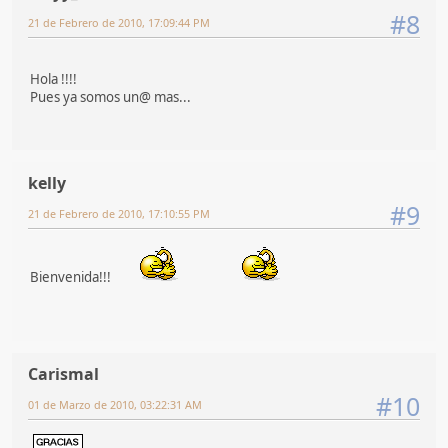
#8
21 de Febrero de 2010, 17:09:44 PM
Hola !!!!
Pues ya somos un@ mas...
kelly
#9
21 de Febrero de 2010, 17:10:55 PM
Bienvenida!!!
Carismal
#10
01 de Marzo de 2010, 03:22:31 AM