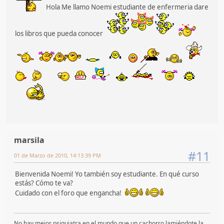
Hola Me llamo Noemi estudiante de enfermeria dare
los libros que pueda conocer
marsila
#11
01 de Marzo de 2010, 14:13:39 PM
Bienvenida Noemi! Yo también soy estudiante. En qué curso
estás? Cómo te va?
Cuidado con el foro que engancha!
No hay mejor psiquiatra en el mundo que un cachorro lamiéndote la