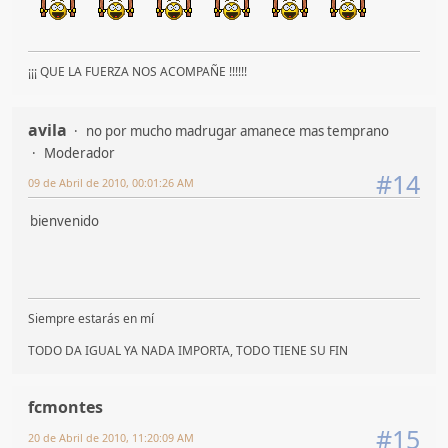
¡¡¡ QUE LA FUERZA NOS ACOMPAÑE !!!!!!
avila
no por mucho madrugar amanece mas temprano
Moderador
#14
09 de Abril de 2010, 00:01:26 AM
bienvenido
Siempre estarás en mí
TODO DA IGUAL YA NADA IMPORTA, TODO TIENE SU FIN
fcmontes
#15
20 de Abril de 2010, 11:20:09 AM