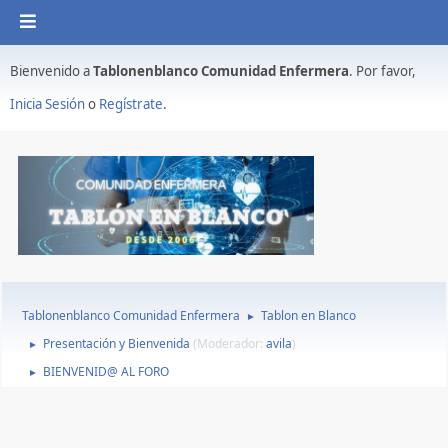
Bienvenido a
Tablonenblanco Comunidad Enfermera
. Por favor,
Inicia Sesión
o
Regístrate
.
Tablonenblanco Comunidad Enfermera
Tablon en Blanco
►
Presentación y Bienvenida
(Moderador:
avila
)
►
BIENVENID@ AL FORO
►