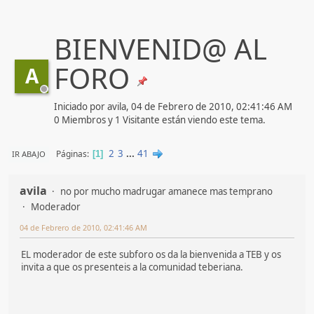
BIENVENID@ AL
FORO
A
Iniciado por avila, 04 de Febrero de 2010, 02:41:46 AM
0 Miembros y 1 Visitante están viendo este tema.
2
3
...
41
Páginas
IR ABAJO
1
avila
no por mucho madrugar amanece mas temprano
Moderador
04 de Febrero de 2010, 02:41:46 AM
EL moderador de este subforo os da la bienvenida a TEB y os
invita a que os presenteis a la comunidad teberiana.