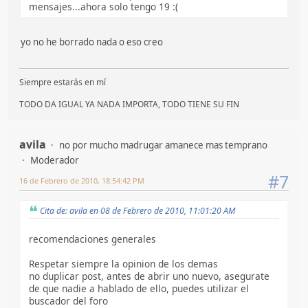
mensajes...ahora solo tengo 19 :(
yo no he borrado nada o eso creo
Siempre estarás en mí
TODO DA IGUAL YA NADA IMPORTA, TODO TIENE SU FIN
avila
no por mucho madrugar amanece mas temprano
Moderador
#7
16 de Febrero de 2010, 18:54:42 PM
Cita de: avila en 08 de Febrero de 2010, 11:01:20 AM
recomendaciones generales
Respetar siempre la opinion de los demas
no duplicar post, antes de abrir uno nuevo, asegurate
de que nadie a hablado de ello, puedes utilizar el
buscador del foro