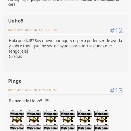
cara
Uoho5
#12
08 de Abril de 2010, 15:11:51 PM
Hola que tall!? Soy nuevo por aqui y espero poder ser de ayuda
y sobre todo que me sea de ayuda para ciertas dudas que
tengo jejej
Gracias
Pingo
#13
08 de Abril de 2010, 16:51:09 PM
Bienvenido Uoho5!!!!!!!