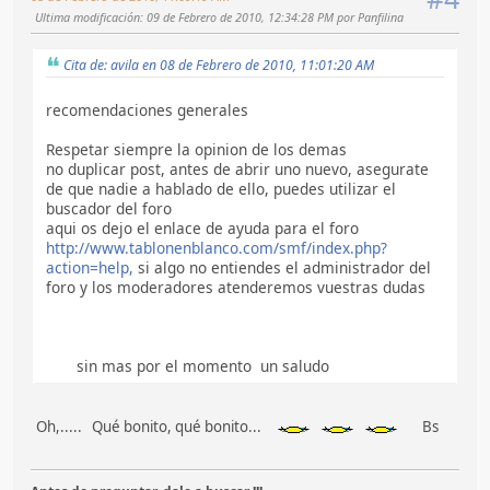
Ultima modificación
: 09 de Febrero de 2010, 12:34:28 PM por Panfilina
Cita de: avila en 08 de Febrero de 2010, 11:01:20 AM
recomendaciones generales
Respetar siempre la opinion de los demas
no duplicar post, antes de abrir uno nuevo, asegurate
de que nadie a hablado de ello, puedes utilizar el
buscador del foro
aqui os dejo el enlace de ayuda para el foro
http://www.tablonenblanco.com/smf/index.php?
action=help,
si algo no entiendes el administrador del
foro y los moderadores atenderemos vuestras dudas
sin mas por el momento un saludo
Oh,..... Qué bonito, qué bonito...
Bs