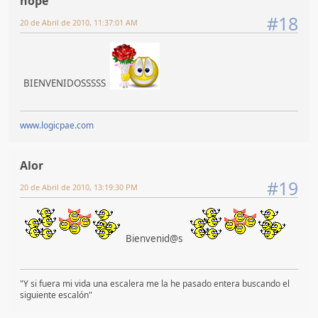
hope
#18
20 de Abril de 2010, 11:37:01 AM
BIENVENIDOSSSSS
www.logicpae.com
Alor
#19
20 de Abril de 2010, 13:19:30 PM
Bienvenid@s
"Y si fuera mi vida una escalera me la he pasado entera buscando el
siguiente escalón"