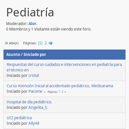
Pediatría
Moderador:
Alor
.
0 Miembros y 1 Visitante están viendo este foro.
2
Páginas
IR ABAJO
1
Asunto
/
Iniciado por
Respuestas del curso cuidados e intervenciones en pediatría para
el técnico en
Iniciado por
cristal
Curso Atención Inicial al accidentado pediátrico, Medicarama
Iniciado por
Pacome
1
2
Páginas
Hospital de día pediátrico.
Iniciado por
Angelita_S
UCI pediátrica
Iniciado por
Ally48