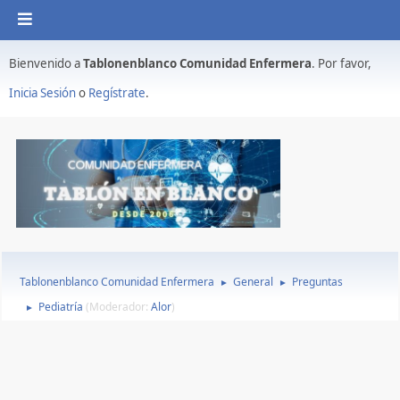
Bienvenido a
Tablonenblanco Comunidad Enfermera
. Por favor,
Inicia Sesión
o
Regístrate
.
Tablonenblanco Comunidad Enfermera
General
Preguntas
►
►
Pediatría
(Moderador:
Alor
)
►