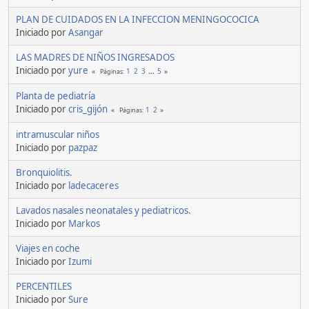
PLAN DE CUIDADOS EN LA INFECCION MENINGOCOCICA
Iniciado por
Asangar
LAS MADRES DE NIÑOS INGRESADOS
Iniciado por
yure
1
2
3
...
5
Páginas
Planta de pediatría
Iniciado por
cris_gijón
1
2
Páginas
intramuscular niños
Iniciado por
pazpaz
Bronquiolitis.
Iniciado por
ladecaceres
Lavados nasales neonatales y pediatricos.
Iniciado por
Markos
Viajes en coche
Iniciado por
Izumi
PERCENTILES
Iniciado por
Sure