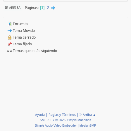
2
Páginas
IR ARRIBA
1
Encuesta
Tema Movido
Tema cerrado
Tema fijado
Temas que estás siguiendo
|
|
Ayuda
Reglas y Términos
Ir Arriba ▲
,
SMF 2.1.7 © 2026
Simple Machines
|
Simple Audio Video Embedder
idesignSMF