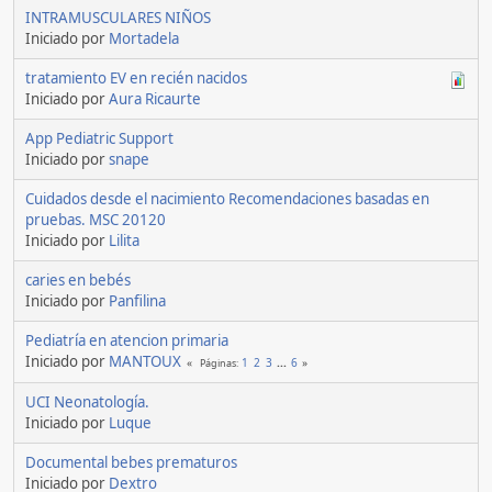
INTRAMUSCULARES NIÑOS
Iniciado por
Mortadela
tratamiento EV en recién nacidos
Iniciado por
Aura Ricaurte
App Pediatric Support
Iniciado por
snape
Cuidados desde el nacimiento Recomendaciones basadas en
pruebas. MSC 20120
Iniciado por
Lilita
caries en bebés
Iniciado por
Panfilina
Pediatría en atencion primaria
Iniciado por
MANTOUX
1
2
3
...
6
Páginas
UCI Neonatología.
Iniciado por
Luque
Documental bebes prematuros
Iniciado por
Dextro