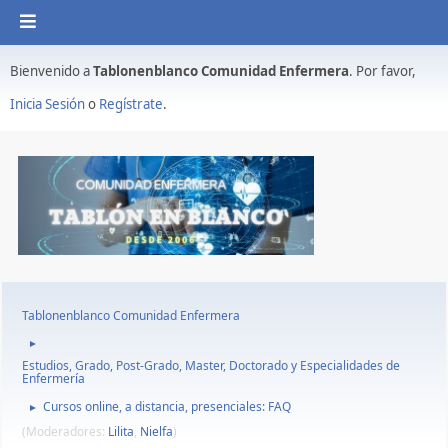
Bienvenido a
Tablonenblanco Comunidad Enfermera
. Por favor,
Inicia Sesión
o
Regístrate
.
Tablonenblanco Comunidad Enfermera
►
Estudios, Grado, Post-Grado, Master, Doctorado y Especialidades de
Enfermería
Cursos online, a distancia, presenciales: FAQ
►
(Moderadores:
Lilita
,
Nielfa
)