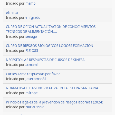
Iniciado por
mamp
eliminar
Iniciado por
enfgradu
CURSO DE ORION ACTUALIZACIÓN DE CONOCIMIENTOS
TÉCNICOS DE ALIMENTACIÓN....
Iniciado por
senago
CURSO DE RIESGOS BIOLOGICOS LOGOSS FORMACION
Iniciado por
FISIO85
NECESITO LAS RESPUESTAS DE CURSOS DE SINFSA
Iniciado por
acmaml
Cursos Acma respuestas por favor
Iniciado por
Joseroman81
NORMATIVA I: BASE NORMATIVA EN LA ESFERA SANITARIA
Iniciado por
milrope
Principios legales de la prevención de riesgos laborales (2024)
Iniciado por
NuriaP1996