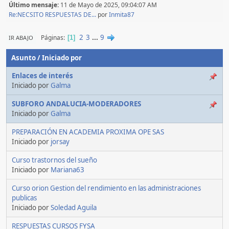
Último mensaje:
11 de Mayo de 2025, 09:04:07 AM
Re:NECSITO RESPUESTAS DE...
por
Inmita87
2
3
...
9
Páginas
IR ABAJO
1
Asunto
/
Iniciado por
Enlaces de interés
Iniciado por
Galma
SUBFORO ANDALUCIA-MODERADORES
Iniciado por
Galma
PREPARACIÓN EN ACADEMIA PROXIMA OPE SAS
Iniciado por
jorsay
Curso trastornos del sueño
Iniciado por
Mariana63
Curso orion Gestion del rendimiento en las administraciones
publicas
Iniciado por
Soledad Aguila
RESPUESTAS CURSOS FYSA