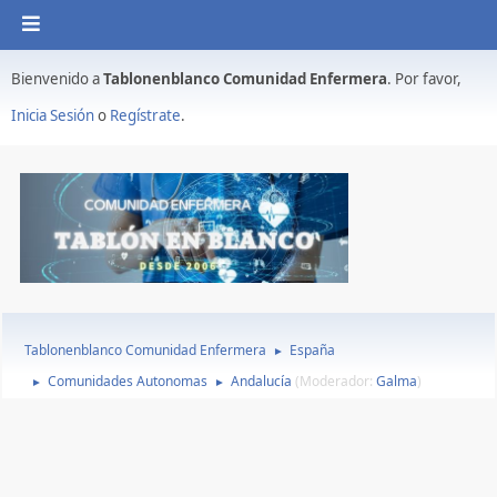
Bienvenido a
Tablonenblanco Comunidad Enfermera
. Por favor,
Inicia Sesión
o
Regístrate
.
Tablonenblanco Comunidad Enfermera
España
►
Comunidades Autonomas
Andalucía
(Moderador:
Galma
)
►
►