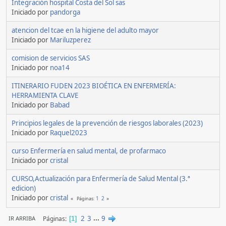
Integración hospital Costa del Sol sas
Iniciado por
pandorga
atencion del tcae en la higiene del adulto mayor
Iniciado por
Mariluzperez
comision de servicios SAS
Iniciado por
noa14
ITINERARIO FUDEN 2023 BIOÉTICA EN ENFERMERÍA:
HERRAMIENTA CLAVE
Iniciado por
Babad
Principios legales de la prevención de riesgos laborales (2023)
Iniciado por
Raquel2023
curso Enfermería en salud mental, de profarmaco
Iniciado por
cristal
CURSO,Actualización para Enfermería de Salud Mental (3.ª
edicion)
Iniciado por
cristal
1
2
Páginas
2
3
...
9
Páginas
IR ARRIBA
1