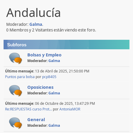
Andalucía
Moderador:
Galma
.
0 Miembros y 2 Visitantes están viendo este foro.
Subforos
Bolsas y Empleo
Moderador:
Galma
Último mensaje:
13 de Abril de 2025, 21:50:00 PM
Puntos para bolsa
por
pcp8405
Oposiciones
Moderador:
Galma
Último mensaje:
06 de Octubre de 2025, 13:47:29 PM
Re:RESPUESTAS curso Prot...
por
AntoniaMOR
General
Moderador:
Galma