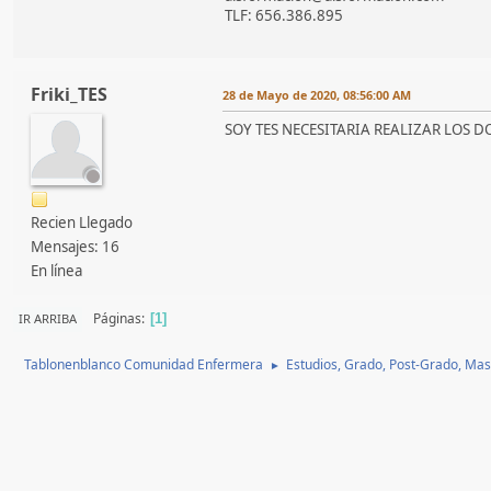
TLF: 656.386.895
Friki_TES
28 de Mayo de 2020, 08:56:00 AM
SOY TES NECESITARIA REALIZAR LOS 
Recien Llegado
Mensajes: 16
En línea
Páginas
IR ARRIBA
1
Tablonenblanco Comunidad Enfermera
Estudios, Grado, Post-Grado, Mas
►