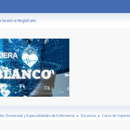
a Sesión
o
Regístrate
.
ter, Doctorado y Especialidades de Enfermería
Docencia
Curso de Soporte
►
►