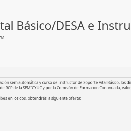
ital Básico/DESA e Inst
 PM
lación semiautomática y curso de Instructor de Soporte Vital Básico, los d
l de RCP de la SEMICYUC y por la Comisión de Formación Continuada, valo
ibes en los dos, obtendrás la siguiente oferta: