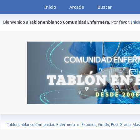
Inicio
Arcade
Buscar
Bienvenido a
Tablonenblanco Comunidad Enfermera
. Por favor,
Inici
Tablonenblanco Comunidad Enfermera
Estudios, Grado, Post-Grado, Mas
►