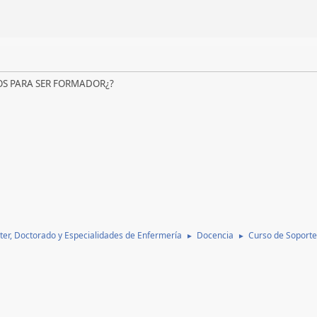
DOS PARA SER FORMADOR¿?
ter, Doctorado y Especialidades de Enfermería
Docencia
Curso de Soporte
►
►