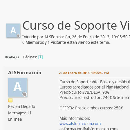
Curso de Soporte V
A
Iniciado por ALSFormación, 26 de Enero de 2013, 19:05:50
0 Miembros y 1 Visitante están viendo este tema.
Páginas
IR ABAJO
1
ALSFormación
26 de Enero de 2013, 19:05:50 PM
A
Curso de Soporte Vital Básico y desfibri
Cursos acreditados por el Plan Naciona
Precio curso SVB/DESA: 90€
Precio curso Instructor: 240€ Si te inscr
Recien Llegado
OFERTA: Precio ambos cursos: 250€
Mensajes: 11
Más información:
En línea
www.alsformacion.com
alsformacion@alsformacion.com