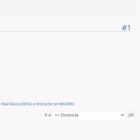
#1
 Vital Básico/DESA e Instructor en MADRID
Ir a